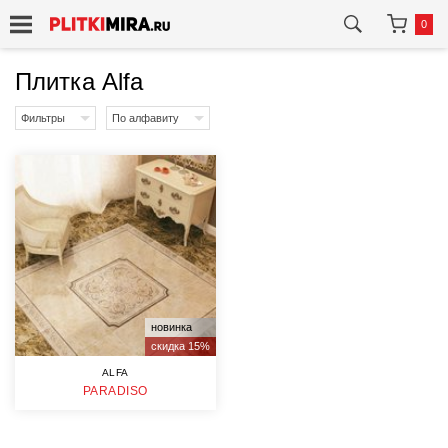
0
Плитка Alfa
Фильтры
По алфавиту
новинка
скидка 15%
ALFA
PARADISO