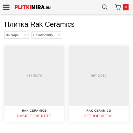
0
Плитка Rak Ceramics
Фильтры
По алфавиту
нет фото
нет фото
RAK CERAMICS
RAK CERAMICS
BASIC CONCRETE
DETROIT METAL