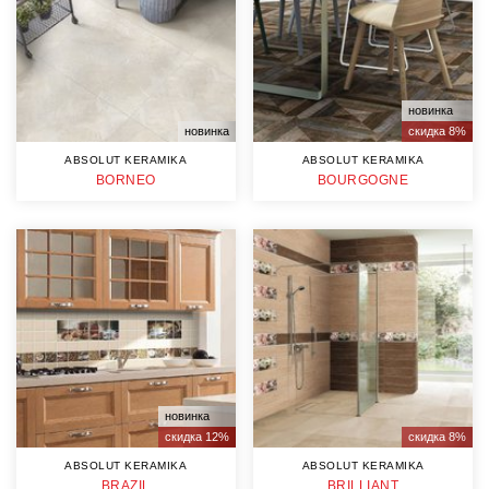
новинка
новинка
скидка 8%
ABSOLUT KERAMIKA
ABSOLUT KERAMIKA
BORNEO
BOURGOGNE
новинка
скидка 12%
скидка 8%
ABSOLUT KERAMIKA
ABSOLUT KERAMIKA
BRAZIL
BRILLIANT