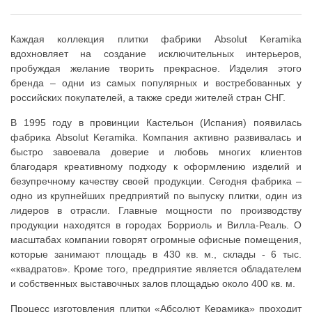
Каждая коллекция плитки фабрики Absolut Keramika
вдохновляет на создание исключительных интерьеров,
пробуждая желание творить прекрасное. Изделия этого
бренда – одни из самых популярных и востребованных у
российских покупателей, а также среди жителей стран СНГ.
В 1995 году в провинции Кастельон (Испания) появилась
фабрика Absolut Keramika. Компания активно развивалась и
быстро завоевала доверие и любовь многих клиентов
благодаря креативному подходу к оформлению изделий и
безупречному качеству своей продукции. Сегодня фабрика –
одно из крупнейших предприятий по выпуску плитки, один из
лидеров в отрасли. Главные мощности по производству
продукции находятся в городах Борриоль и Вилла-Реаль. О
масштабах компании говорят огромные офисные помещения,
которые занимают площадь в 430 кв. м., склады - 6 тыс.
«квадратов». Кроме того, предприятие является обладателем
и собственных выставочных залов площадью около 400 кв. м.
Процесс изготовления плитки «Абсолют Керамика» проходит