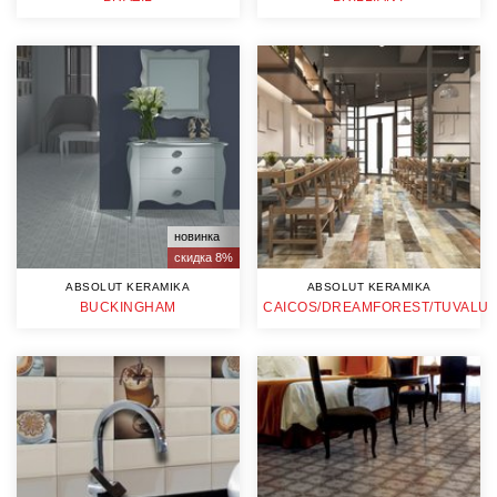
новинка
скидка 8%
ABSOLUT KERAMIKA
ABSOLUT KERAMIKA
BUCKINGHAM
CAICOS/DREAMFOREST/TUVALU