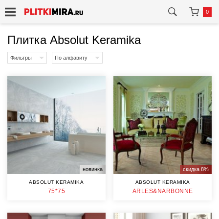
0
Плитка Absolut Keramika
Фильтры
По алфавиту
новинка
скидка 8%
ABSOLUT KERAMIKA
ABSOLUT KERAMIKA
75*75
ARLES&NARBONNE