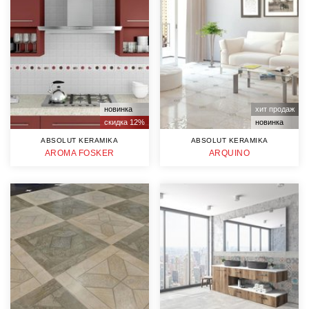
новинка
хит продаж
скидка 12%
новинка
ABSOLUT KERAMIKA
ABSOLUT KERAMIKA
AROMA FOSKER
ARQUINO