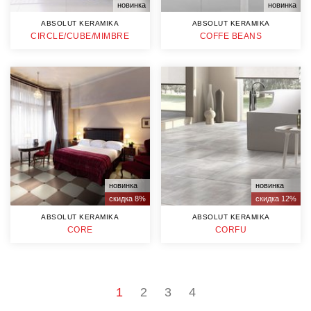
новинка
новинка
ABSOLUT KERAMIKA
ABSOLUT KERAMIKA
CIRCLE/CUBE/MIMBRE
COFFE BEANS
новинка
новинка
скидка 8%
скидка 12%
ABSOLUT KERAMIKA
ABSOLUT KERAMIKA
CORE
CORFU
1
2
3
4