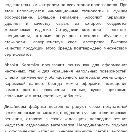
под тщательным контролем на всех этапах производства. При
этом используются инновационные технологии и лучшее
оборудование. Большое внимание «Абсолют Керамика»
уделяет и качеству сырья, из которого создаются
керамические изделия. Сотрудники компании – опытные
специалисты, которые регулярно проходят обучение и
стажировки, совершенствуя свое мастерство. Высокое
качество продукции этого бренда подтверждено множеством
сертификатов.
Absolut Keramika производит плитку как для оформления
настенных, так и для украшения напольных поверхностей.
Спектр применения у облицовочного материала очень широк.
Керамикой данного бренда можно оформить помещения
самого разного назначения: ванные, кухни, прихожие,
спальные комнаты, гостиные, кабинеты.
Дизайнеры фабрики постоянно радуют своих покупателей
великолепными новинками, предлагая лучшие стилистические
решения, отражая в своих коллекциях последние веяния
индустрии отделочных материалов. Неординарность подхода
к оформлению изделий, инновационность декора выгодно