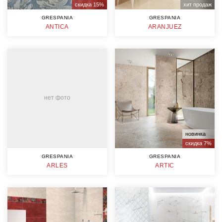
скидка 15%
хит продаж
GRESPANIA
GRESPANIA
ANTICA
ARANJUEZ
нет фото
новинка
скидка 7%
GRESPANIA
GRESPANIA
ARLES
ARTIC