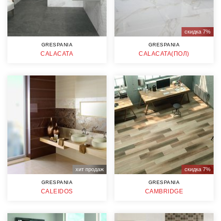
скидка 7%
GRESPANIA
GRESPANIA
CALACATA
CALACATA(ПОЛ)
хит продаж
скидка 7%
GRESPANIA
GRESPANIA
CALEIDOS
CAMBRIDGE