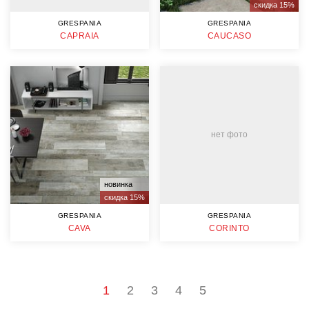
скидка 15%
GRESPANIA
GRESPANIA
CAPRAIA
CAUCASO
нет фото
новинка
скидка 15%
GRESPANIA
GRESPANIA
CAVA
CORINTO
1
2
3
4
5