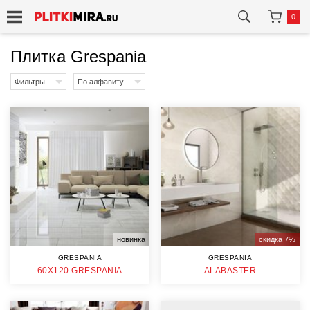
0
Плитка Grespania
Фильтры
По алфавиту
новинка
скидка 7%
GRESPANIA
GRESPANIA
60Х120 GRESPANIA
ALABASTER