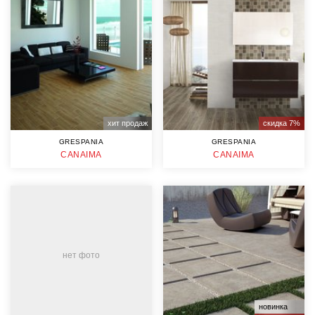
хит продаж
скидка 7%
GRESPANIA
GRESPANIA
CANAIMA
CANAIMA
нет фото
новинка