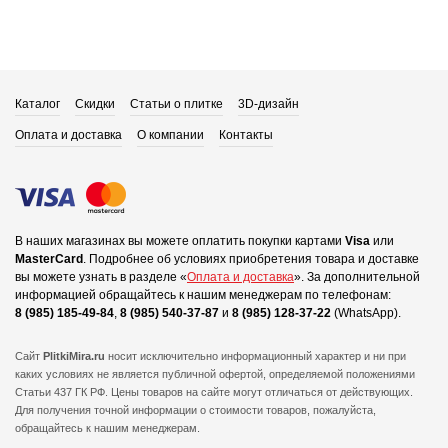
Каталог
Скидки
Статьи о плитке
3D-дизайн
Оплата и доставка
О компании
Контакты
В наших магазинах вы можете оплатить покупки картами
Visa
или
MasterCard
.
Подробнее об условиях приобретения товара и доставке
вы можете узнать в разделе «
Оплата и доставка
».
За дополнительной
информацией обращайтесь к нашим менеджерам по телефонам:
8 (985) 185-49-84
,
8 (985) 540-37-87
и
8 (985) 128-37-22
(WhatsApp).
Сайт
PlitkiMira.ru
носит исключительно информационный характер и ни при
каких условиях не является публичной офертой,
определяемой положениями
Статьи 437 ГК РФ. Цены товаров на сайте могут отличаться от действующих.
Для получения точной информации о стоимости товаров, пожалуйста,
обращайтесь к нашим менеджерам.