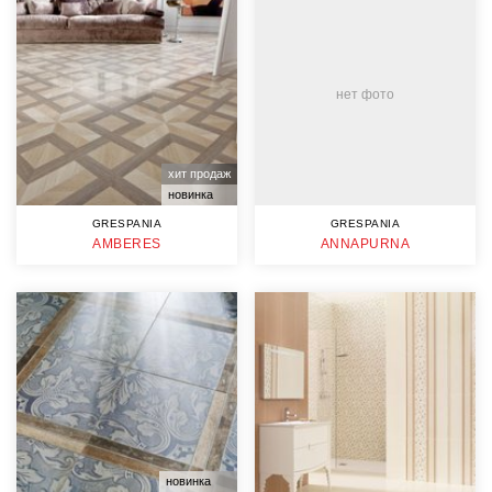
нет фото
хит продаж
новинка
GRESPANIA
GRESPANIA
AMBERES
ANNAPURNA
новинка