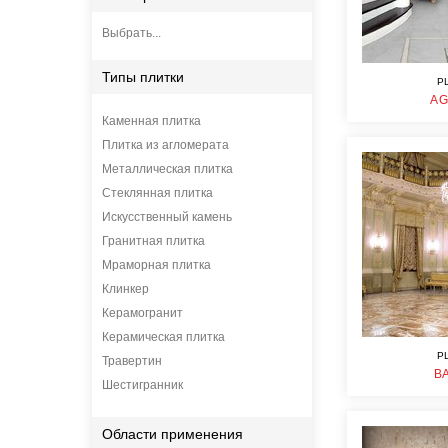
Выбрать...
Типы плитки
P
AG
Каменная плитка
Плитка из агломерата
Металлическая плитка
Стеклянная плитка
Искусственный камень
Гранитная плитка
Мраморная плитка
Клинкер
Керамогранит
Керамическая плитка
P
Травертин
B
Шестигранник
Области применения