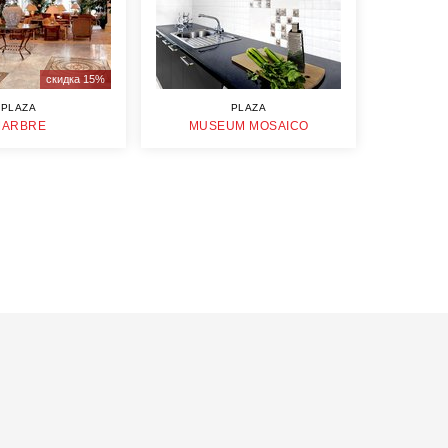
скидка 15%
PLAZA
PLAZA
MARBRE
MUSEUM MOSAICO