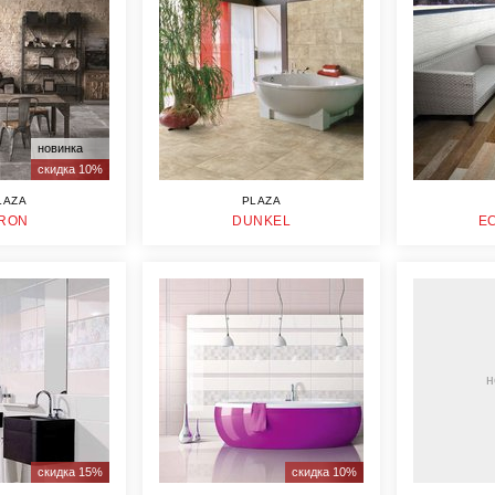
новинка
скидка 10%
LAZA
PLAZA
RON
DUNKEL
E
н
скидка 15%
скидка 10%