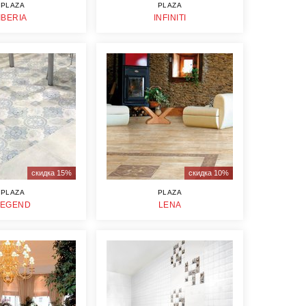
PLAZA
PLAZA
IBERIA
INFINITI
скидка 15%
скидка 10%
PLAZA
PLAZA
LEGEND
LENA