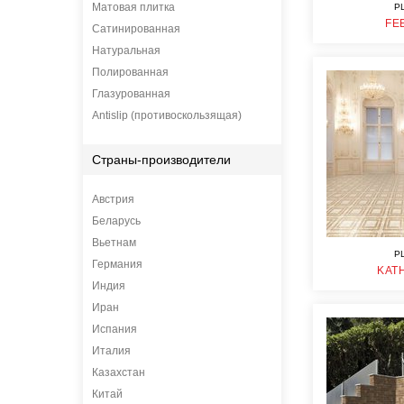
Матовая плитка
P
FE
Сатинированная
Натуральная
Полированная
Глазурованная
Antislip (противоскользящая)
Страны-производители
Австрия
Беларусь
Вьетнам
P
Германия
KAT
Индия
Иран
Испания
Италия
Казахстан
Китай