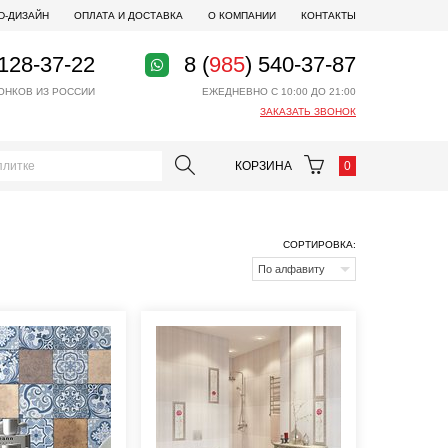
D-ДИЗАЙН
ОПЛАТА И ДОСТАВКА
О КОМПАНИИ
КОНТАКТЫ
 128-37-22
8 (
985
) 540-37-87
ОНКОВ ИЗ РОССИИ
ЕЖЕДНЕВНО С 10:00 ДО 21:00
ЗАКАЗАТЬ ЗВОНОК
КОРЗИНА
0
СОРТИРОВКА:
По алфавиту