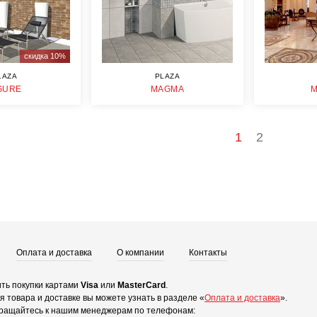
скидка 10%
LAZA
PLAZA
GURE
MAGMA
1
2
Оплата и доставка
О компании
Контакты
ть покупки картами
Visa
или
MasterCard
.
 товара и доставке вы можете узнать в разделе «
Оплата и доставка
».
ращайтесь к нашим менеджерам по телефонам: