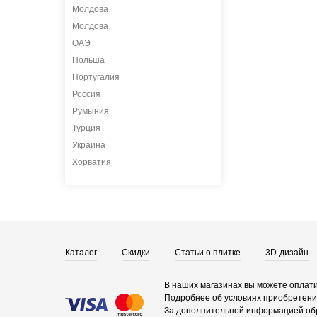
Молдова
Молдова
ОАЭ
Польша
Португалия
Россия
Румыния
Турция
Украина
Хорватия
Каталог
Скидки
Статьи о плитке
3D-дизайн
В наших магазинах вы можете оплати
Подробнее об условиях приобретения
За дополнительной информацией об