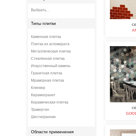
Выбрать...
Типы плитки
CE
A
Каменная плитка
Плитка из агломерата
Металлическая плитка
Стеклянная плитка
Искусственный камень
Гранитная плитка
Мраморная плитка
Клинкер
Керамогранит
Керамическая плитка
CE
Травертин
GOOD
Шестигранник
Области применения