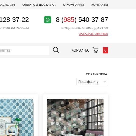
D-ДИЗАЙН
ОПЛАТА И ДОСТАВКА
О КОМПАНИИ
КОНТАКТЫ
 128-37-22
8 (
985
) 540-37-87
ОНКОВ ИЗ РОССИИ
ЕЖЕДНЕВНО С 10:00 ДО 21:00
ЗАКАЗАТЬ ЗВОНОК
КОРЗИНА
0
СОРТИРОВКА:
По алфавиту