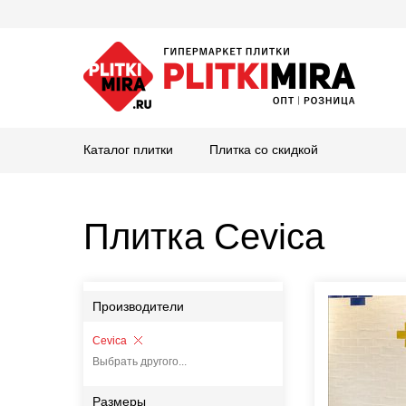
Каталог плитки
Плитка со скидкой
Плитка Cevica
Производители
Cevica
Выбрать другого...
Размеры