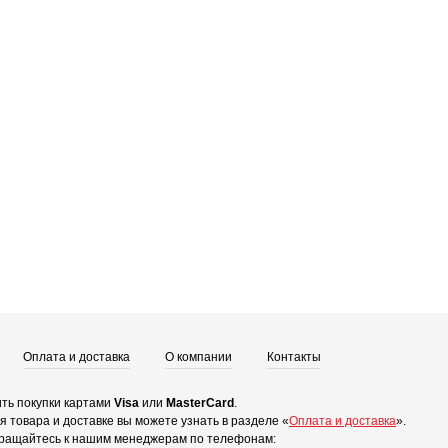
Оплата и доставка
О компании
Контакты
ть покупки картами
Visa
или
MasterCard
.
 товара и доставке вы можете узнать в разделе «
Оплата и доставка
».
ращайтесь к нашим менеджерам по телефонам: