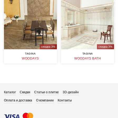
скидка 3%
скидка 3%
TAGINA
TAGINA
WOODAYS
WOODAYS BATH
Каталог
Скидки
Статьи о плитке
3D-дизайн
Оплата и доставка
О компании
Контакты