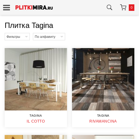
0
Плитка Tagina
Фильтры
По алфавиту
TAGINA
TAGINA
IL COTTO
RIVAMANCINA