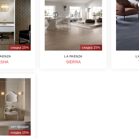
скидка 15%
скидка 15%
FAENZA
LA FAENZA
L
ASHA
SIERRA
хит продаж
скидка 15%