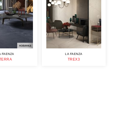
новинка
A FAENZA
LA FAENZA
TERRA
TREX3