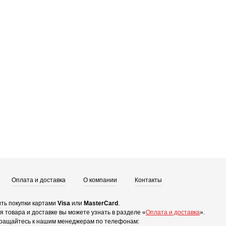
Оплата и доставка
О компании
Контакты
ть покупки картами
Visa
или
MasterCard
.
 товара и доставке вы можете узнать в разделе «
Оплата и доставка
».
ращайтесь к нашим менеджерам по телефонам: