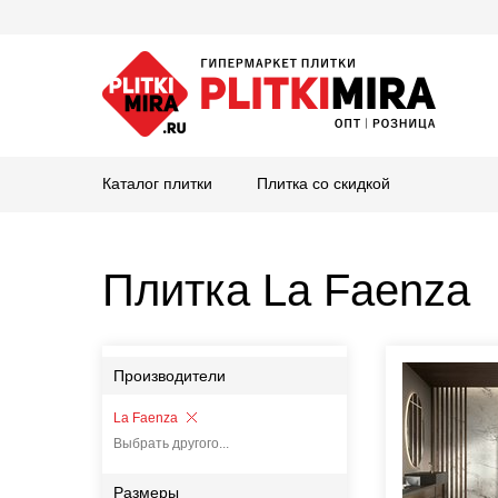
Каталог плитки
Плитка со скидкой
Плитка La Faenza
Производители
La Faenza
Выбрать другого...
Размеры