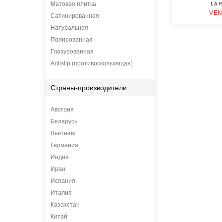
Матовая плитка
LA 
VE
Сатинированная
Натуральная
Полированная
Глазурованная
Antislip (противоскользящая)
Страны-производители
Австрия
Беларусь
Вьетнам
Германия
Индия
Иран
Испания
Италия
Казахстан
Китай