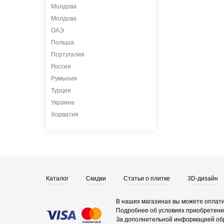
Молдова
Молдова
ОАЭ
Польша
Португалия
Россия
Румыния
Турция
Украина
Хорватия
Каталог
Скидки
Статьи о плитке
3D-дизайн
В наших магазинах вы можете оплати
Подробнее об условиях приобретения
За дополнительной информацией об