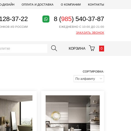
D-ДИЗАЙН
ОПЛАТА И ДОСТАВКА
О КОМПАНИИ
КОНТАКТЫ
 128-37-22
8 (
985
) 540-37-87
ОНКОВ ИЗ РОССИИ
ЕЖЕДНЕВНО С 10:00 ДО 21:00
ЗАКАЗАТЬ ЗВОНОК
КОРЗИНА
0
СОРТИРОВКА:
По алфавиту