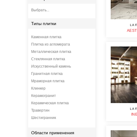
Выбрать...
Типы плитки
LA 
AEST
Каменная плитка
Плитка из агломерата
Металлическая плитка
Стеклянная плитка
Искусственный камень
Гранитная плитка
Мраморная плитка
Клинкер
Керамогранит
Керамическая плитка
LA 
Травертин
IN
Шестигранник
Области применения