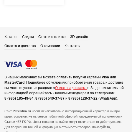
Каталог
Скидки
Статьи о плитке
3D-дизайн
Оплата и доставка
О компании
Контакты
В наших магазинах вы можете оплатить покупки картами
Visa
или
MasterCard
.
Подробнее об условиях приобретения товара и доставке
вы можете узнать в разделе «
Оплата и доставка
».
За дополнительной
информацией обращайтесь к нашим менеджерам по телефонам:
8 (985) 185-49-84
,
8 (985) 540-37-87
и
8 (985) 128-37-22
(WhatsApp).
Сайт
PlitkiMira.ru
носит исключительно информационный характер и ни при
каких условиях не является публичной офертой,
определяемой положениями
Статьи 437 ГК РФ. Цены товаров на сайте могут отличаться от действующих.
Для получения точной информации о стоимости товаров, пожалуйста,