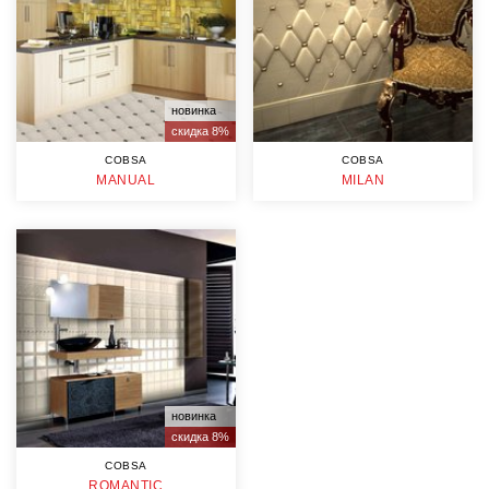
новинка
скидка 8%
COBSA
COBSA
MANUAL
MILAN
новинка
скидка 8%
COBSA
ROMANTIC