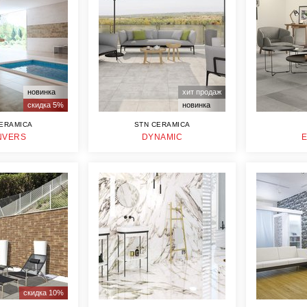
новинка
хит продаж
скидка 5%
новинка
ERAMICA
STN CERAMICA
NVERS
DYNAMIC
скидка 10%