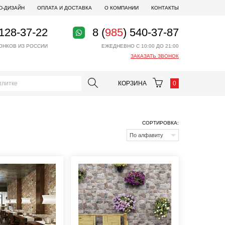
D-ДИЗАЙН
ОПЛАТА И ДОСТАВКА
О КОМПАНИИ
КОНТАКТЫ
 128-37-22
8 (
985
) 540-37-87
ОНКОВ ИЗ РОССИИ
ЕЖЕДНЕВНО С 10:00 ДО 21:00
ЗАКАЗАТЬ ЗВОНОК
КОРЗИНА
0
СОРТИРОВКА:
По алфавиту