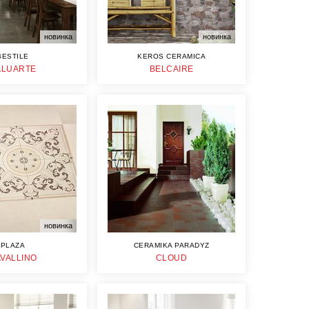
новинка
новинка
BESTILE
KEROS CERAMICA
ALUARTE
BELCAIRE
новинка
PLAZA
CERAMIKA PARADYZ
VALLINO
CLOUD