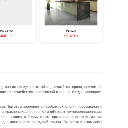
POCZNO
PLAZA
SIMPLE
STRATO
 домов используют этот облицовочный материал, причем не
дание от воздействия агрессивной внешней среды, защищает
авки. При этом применяется особая технология прессования и
 прекрасно сохраняет тепло и обладает звукоизоляционными
ашего климата. К тому же, экстерьерная плитка экологически
дно достоинство фасадной плитки. Так, грязь и пыль легко