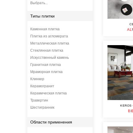
Выбрать...
Типы плитки
C
Каменная плитка
AL
Плитка из агломерата
Металлическая плитка
Стеклянная плитка
Искусственный камень
Гранитная плитка
Мраморная плитка
Клинкер
Керамогранит
Керамическая плитка
Травертин
KEROS 
Шестигранник
BI
Области применения