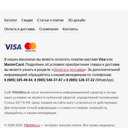
Каталог
Скидки
Статьи о плитке
3D-дизайн
Оплата и доставка
О компании
Контакты
В наших магазинах вы можете оплатить покупки картами
Visa
или
MasterCard
.
Подробнее об условиях приобретения товара и доставке
вы можете узнать в разделе «
Оплата и доставка
».
За дополнительной
информацией обращайтесь к нашим менеджерам по телефонам:
8 (985) 185-49-84
,
8 (985) 540-37-87
и
8 (985) 128-37-22
(WhatsApp).
Сайт
PlitkiMira.ru
носит исключительно информационный характер и ни при
каких условиях не является публичной офертой,
определяемой положениями
Статьи 437 ГК РФ. Цены товаров на сайте могут отличаться от действующих.
Для получения точной информации о стоимости товаров, пожалуйста,
обращайтесь к нашим менеджерам.
© 2009-2026.
PlitkiMira.ru
— интернет-магазин плитки.
Все права защищены.