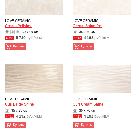
LOVE CERAMIC
LOVE CERAMIC
Cream Polished
Cream Shine Ret
60 x 60 см
35 x 70 см
5 730
руб./кв.м
4 192
руб./кв.м
6032
4413
Купить
Купить
LOVE CERAMIC
LOVE CERAMIC
Curl Beige Shine
Curl Cream Shine
35 x 70 см
35 x 70 см
4 192
руб./кв.м
4 192
руб./кв.м
4413
4413
Купить
Купить