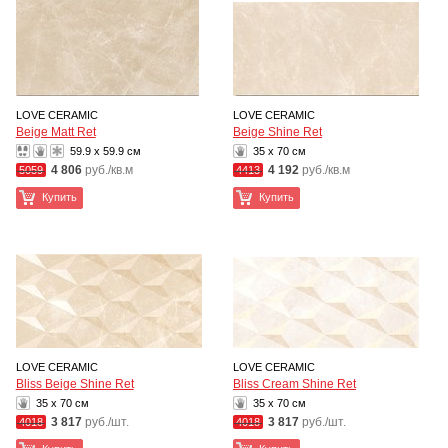
LOVE CERAMIC
LOVE CERAMIC
Beige Matt Ret
Beige Shine Ret
59.9 x 59.9 см
35 x 70 см
4 806
руб./кв.м
4 192
руб./кв.м
5059
4413
Купить
Купить
LOVE CERAMIC
LOVE CERAMIC
Bliss Beige Shine Ret
Bliss Cream Shine Ret
35 x 70 см
35 x 70 см
3 817
руб./шт.
3 817
руб./шт.
4018
4018