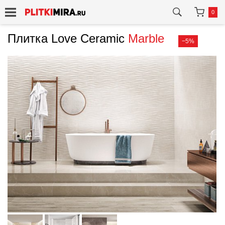
0
Плитка Love Ceramic
Marble
−5%