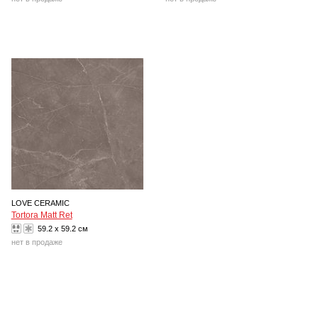
LOVE CERAMIC
Tortora Matt Ret
59.2 x 59.2 см
нет в продаже