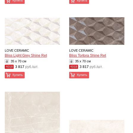
Купить
Купить
LOVE CERAMIC
LOVE CERAMIC
Bliss Light Grey Shine Ret
Bliss Tortora Shine Ret
35 x 70 см
35 x 70 см
3 817
руб./шт.
3 817
руб./шт.
4018
4018
Купить
Купить