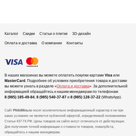
Каталог
Скидки
Статьи о плитке
3D-дизайн
Оплата и доставка
О компании
Контакты
В наших магазинах вы можете оплатить покупки картами
Visa
или
MasterCard
.
Подробнее об условиях приобретения товара и доставке
вы можете узнать в разделе «
Оплата и доставка
».
За дополнительной
информацией обращайтесь к нашим менеджерам по телефонам:
8 (985) 185-49-84
,
8 (985) 540-37-87
и
8 (985) 128-37-22
(WhatsApp).
Сайт
PlitkiMira.ru
носит исключительно информационный характер и ни при
каких условиях не является публичной офертой,
определяемой положениями
Статьи 437 ГК РФ. Цены товаров на сайте могут отличаться от действующих.
Для получения точной информации о стоимости товаров, пожалуйста,
обращайтесь к нашим менеджерам.