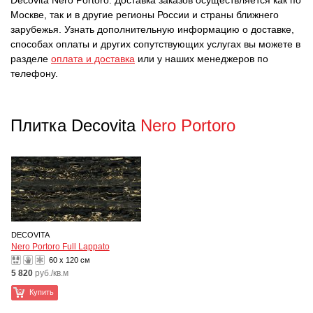
Decovita Nero Portoro. Доставка заказов осуществляется как по
Москве, так и в другие регионы России и страны ближнего
зарубежья. Узнать дополнительную информацию о доставке,
способах оплаты и других сопутствующих услугах вы можете в
разделе
оплата и доставка
или у наших менеджеров по
телефону.
Плитка Decovita
Nero Portoro
DECOVITA
Nero Portoro Full Lappato
60 x 120 см
5 820
руб./кв.м
Купить