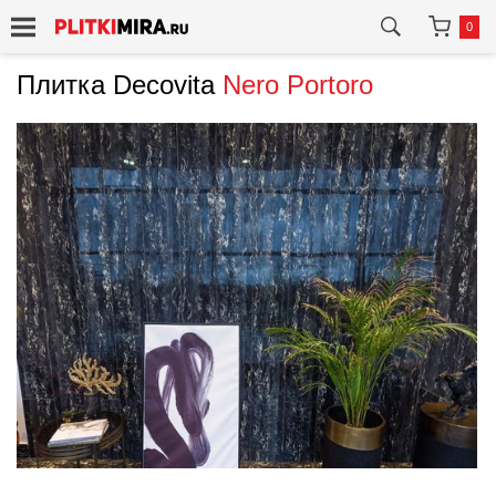
0
Плитка Decovita
Nero Portoro