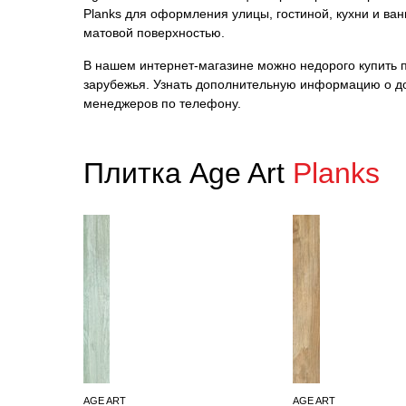
Planks для оформления улицы, гостиной, кухни и ва
матовой поверхностью.
В нашем интернет-магазине можно недорого купить пл
зарубежья. Узнать дополнительную информацию о до
менеджеров по телефону.
Плитка Age Art
Planks
AGE ART
AGE ART