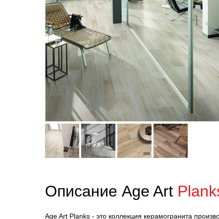
Описание Age Art
Plank
Age Art Planks - это коллекция керамогранита произв