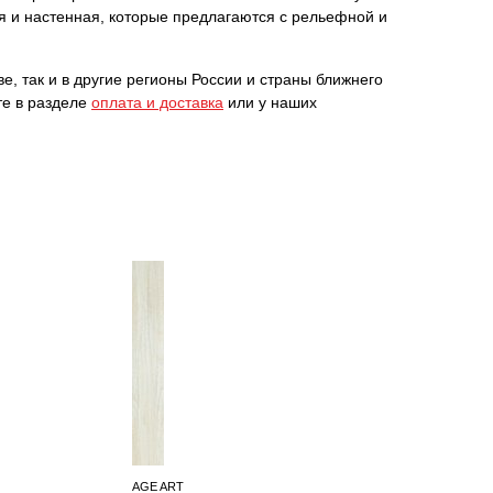
я и настенная, которые предлагаются с рельефной и
е, так и в другие регионы России и страны ближнего
те в разделе
оплата и доставка
или у наших
AGE ART