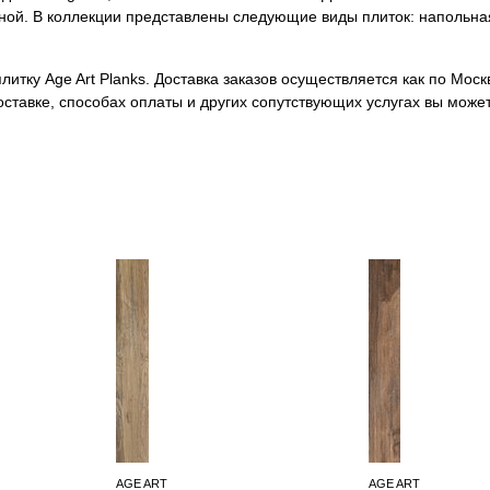
нной. В коллекции представлены следующие виды плиток: напольна
итку Age Art Planks. Доставка заказов осуществляется как по Москв
ставке, способах оплаты и других сопутствующих услугах вы може
AGE ART
AGE ART