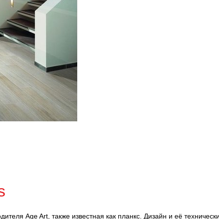
s
одителя Age Art, также известная как планкс. Дизайн и её техничес