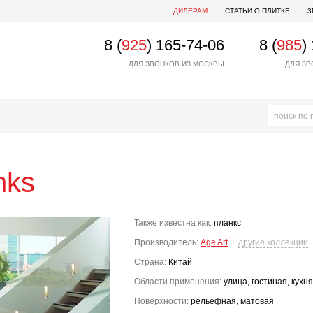
ДИЛЕРАМ
СТАТЬИ О ПЛИТКЕ
3
8 (
925
) 165-74-06
8 (
985
)
ДЛЯ ЗВОНКОВ ИЗ МОСКВЫ
ДЛЯ ЗВ
nks
Также известна как:
планкс
Производитель:
Age Art
|
другие коллекции
Страна:
Китай
Области применения:
улица, гостиная, кухня
Поверхности:
рельефная, матовая