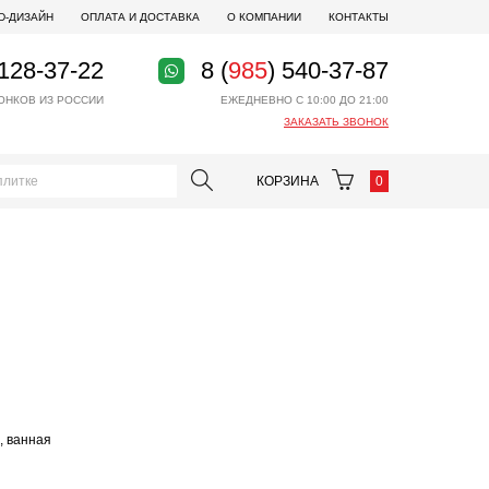
D-ДИЗАЙН
ОПЛАТА И ДОСТАВКА
О КОМПАНИИ
КОНТАКТЫ
 128-37-22
8 (
985
) 540-37-87
ОНКОВ ИЗ РОССИИ
ЕЖЕДНЕВНО С 10:00 ДО 21:00
ЗАКАЗАТЬ ЗВОНОК
КОРЗИНА
0
, ванная