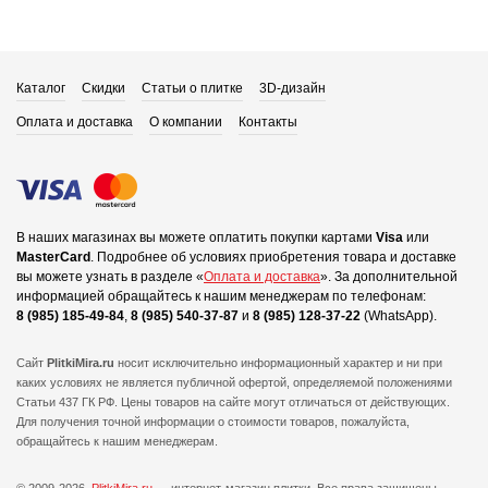
Каталог
Скидки
Статьи о плитке
3D-дизайн
Оплата и доставка
О компании
Контакты
В наших магазинах вы можете оплатить покупки картами
Visa
или
MasterCard
.
Подробнее об условиях приобретения товара и доставке
вы можете узнать в разделе «
Оплата и доставка
».
За дополнительной
информацией обращайтесь к нашим менеджерам по телефонам:
8 (985) 185-49-84
,
8 (985) 540-37-87
и
8 (985) 128-37-22
(WhatsApp).
Сайт
PlitkiMira.ru
носит исключительно информационный характер и ни при
каких условиях не является публичной офертой,
определяемой положениями
Статьи 437 ГК РФ. Цены товаров на сайте могут отличаться от действующих.
Для получения точной информации о стоимости товаров, пожалуйста,
обращайтесь к нашим менеджерам.