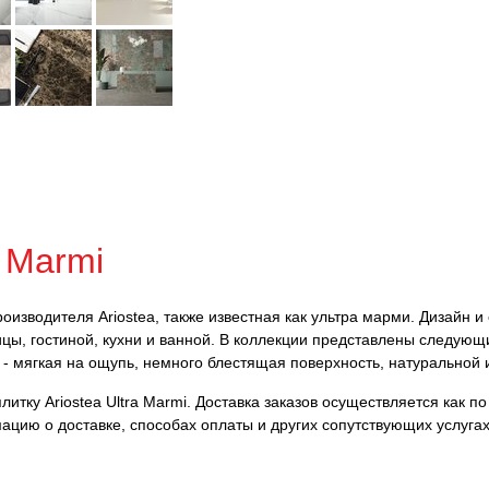
a Marmi
производителя Ariostea, также известная как ультра марми. Дизайн 
ицы, гостиной, кухни и ванной. В коллекции представлены следующ
 - мягкая на ощупь, немного блестящая поверхность, натуральной
тку Ariostea Ultra Marmi. Доставка заказов осуществляется как по
ацию о доставке, способах оплаты и других сопутствующих услуга