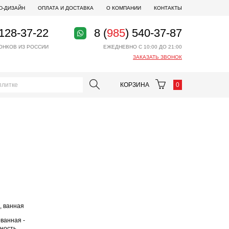
D-ДИЗАЙН
ОПЛАТА И ДОСТАВКА
О КОМПАНИИ
КОНТАКТЫ
 128-37-22
8 (
985
) 540-37-87
ОНКОВ ИЗ РОССИИ
ЕЖЕДНЕВНО С 10:00 ДО 21:00
ЗАКАЗАТЬ ЗВОНОК
КОРЗИНА
0
, ванная
ванная -
ность,