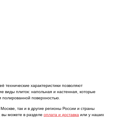
и её технические характеристики позволяют
ие виды плиток: напольная и настенная, которые
 и полированной поверхностью.
 Москве, так и в другие регионы России и страны
х вы можете в разделе
оплата и доставка
или у наших