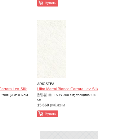
Купить
ARIOSTEA
arrara Lev. Silk
Ultra Marmi Bianco Carrara Lev. Silk
м; толщина:
0.6 см
150 x 300 см; толщина:
0.6
см
15 660
руб./кв.м
Купить