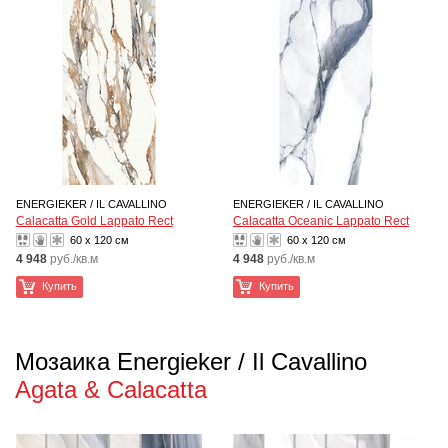
ENERGIEKER / IL CAVALLINO
ENERGIEKER / IL CAVALLINO
Calacatta Gold Lappato Rect
Calacatta Oceanic Lappato Rect
60 x 120 см
60 x 120 см
4 948
руб./кв.м
4 948
руб./кв.м
Купить
Купить
Мозаика Energieker / Il Cavallino
Agata & Calacatta