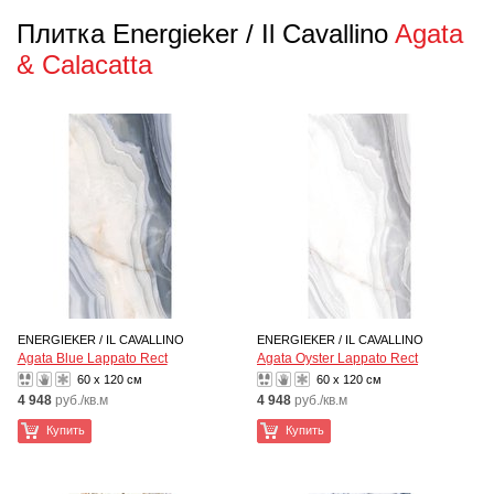
Плитка Energieker / Il Cavallino
Agata
& Calacatta
ENERGIEKER / IL CAVALLINO
ENERGIEKER / IL CAVALLINO
Agata Blue Lappato Rect
Agata Oyster Lappato Rect
60 x 120 см
60 x 120 см
4 948
руб./кв.м
4 948
руб./кв.м
Купить
Купить