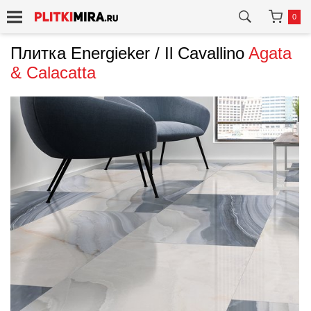
0
Плитка Energieker / Il Cavallino
Agata
& Calacatta