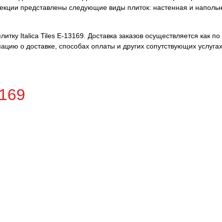
ллекции представлены следующие виды плиток: настенная и наполь
тку Italica Tiles E-13169. Доставка заказов осуществляется как по
ацию о доставке, способах оплаты и других сопутствующих услуга
169