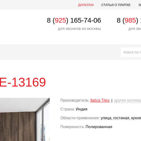
ДИЛЕРАМ
СТАТЬИ О ПЛИТКЕ
3
8 (
925
) 165-74-06
8 (
985
)
ДЛЯ ЗВОНКОВ ИЗ МОСКВЫ
ДЛЯ ЗВ
E-13169
Производитель:
Italica Tiles
|
другие коллек
Страна:
Индия
Области применения:
улица, гостиная, кухня
Поверхность:
Полированная