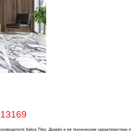
-13169
производителя Italica Tiles. Дизайн и её технические характеристик