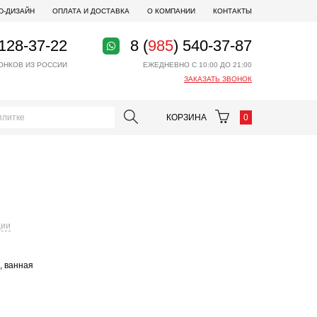
D-ДИЗАЙН
ОПЛАТА И ДОСТАВКА
О КОМПАНИИ
КОНТАКТЫ
 128-37-22
8 (
985
) 540-37-87
ОНКОВ ИЗ РОССИИ
ЕЖЕДНЕВНО С 10:00 ДО 21:00
ЗАКАЗАТЬ ЗВОНОК
КОРЗИНА
0
ции
, ванная