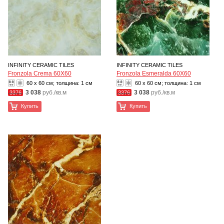
INFINITY CERAMIC TILES
INFINITY CERAMIC TILES
Fronzola Crema 60X60
Fronzola Esmeralda 60X60
60 x 60 см; толщина:
1 см
60 x 60 см; толщина:
1 см
3 038
руб./кв.м
3 038
руб./кв.м
3376
3376
Купить
Купить