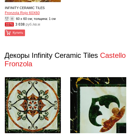
INFINITY CERAMIC TILES
Fronzola Rojo 60X60
60 x 60 см; толщина:
1 см
3 038
руб./кв.м
3376
Купить
Декоры Infinity Ceramic Tiles
Castello
Fronzola