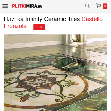
0
Плитка Infinity Ceramic Tiles
Castello
Fronzola
−10%