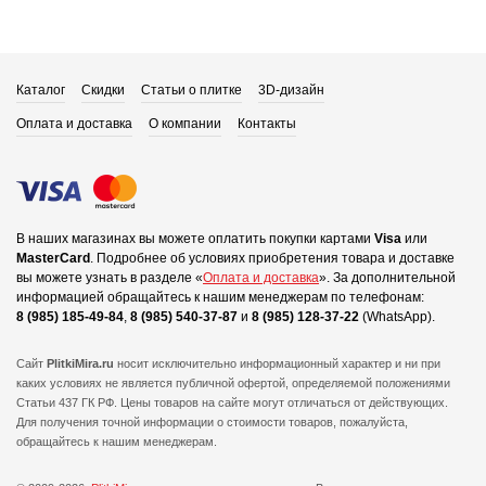
Каталог
Скидки
Статьи о плитке
3D-дизайн
Оплата и доставка
О компании
Контакты
В наших магазинах вы можете оплатить покупки картами
Visa
или
MasterCard
.
Подробнее об условиях приобретения товара и доставке
вы можете узнать в разделе «
Оплата и доставка
».
За дополнительной
информацией обращайтесь к нашим менеджерам по телефонам:
8 (985) 185-49-84
,
8 (985) 540-37-87
и
8 (985) 128-37-22
(WhatsApp).
Сайт
PlitkiMira.ru
носит исключительно информационный характер и ни при
каких условиях не является публичной офертой,
определяемой положениями
Статьи 437 ГК РФ. Цены товаров на сайте могут отличаться от действующих.
Для получения точной информации о стоимости товаров, пожалуйста,
обращайтесь к нашим менеджерам.