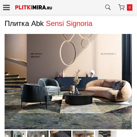
0
Плитка Abk
Sensi Signoria