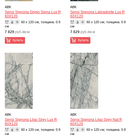
ABK
ABK
Sensi Signoria Grigio Siena Lux R
Sensi Signoria Labradorite Lux R
60X120
60X120
60 x 120 см; толщина:
0.9
60 x 120 см; толщина:
0.9
см
см
7 829
руб./кв.м
7 829
руб./кв.м
Купить
Купить
ABK
ABK
Sensi Signoria Lilac Grey Lux R
Sensi Signoria Lilac Grey Nat R
60X120
60X120
60 x 120 см; толщина:
0.9
60 x 120 см; толщина:
0.9
см
см