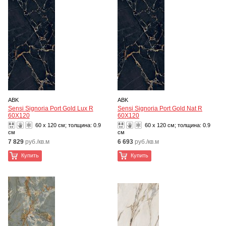
ABK
ABK
Sensi Signoria Port Gold Lux R
Sensi Signoria Port Gold Nat R
60X120
60X120
60 x 120 см; толщина:
0.9
60 x 120 см; толщина:
0.9
см
см
7 829
руб./кв.м
6 693
руб./кв.м
Купить
Купить