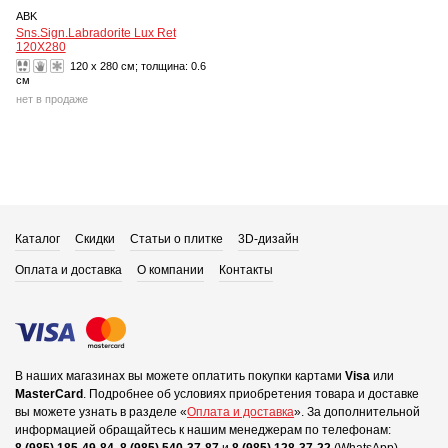
ABK
Sns.Sign.Labradorite Lux Ret
120X280
120 x 280 см; толщина:
0.6
см
нет в продаже
Каталог
Скидки
Статьи о плитке
3D-дизайн
Оплата и доставка
О компании
Контакты
В наших магазинах вы можете оплатить покупки картами
Visa
или
MasterCard
.
Подробнее об условиях приобретения товара и доставке
вы можете узнать в разделе «
Оплата и доставка
».
За дополнительной
информацией обращайтесь к нашим менеджерам по телефонам: