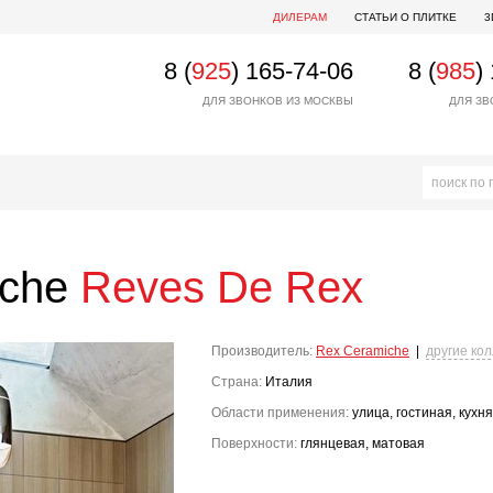
ДИЛЕРАМ
СТАТЬИ О ПЛИТКЕ
3
8 (
925
) 165-74-06
8 (
985
)
ДЛЯ ЗВОНКОВ ИЗ МОСКВЫ
ДЛЯ ЗВ
iche
Reves De Rex
Производитель:
Rex Ceramiche
|
другие ко
Страна:
Италия
Области применения:
улица, гостиная, кухня
Поверхности:
глянцевая, матовая