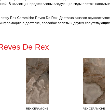
нной. В коллекции представлены следующие виды плиток: напольна
итку Rex Ceramiche Reves De Rex. Доставка заказов осуществляетс
 информацию о доставке, способах оплаты и других сопутствующих
Reves De Rex
REX CERAMICHE
REX CERAMICHE