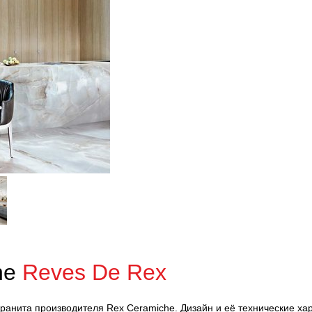
he
Reves De Rex
гранита производителя Rex Ceramiche. Дизайн и её технические ха