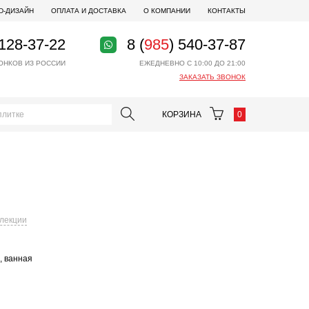
D-ДИЗАЙН
ОПЛАТА И ДОСТАВКА
О КОМПАНИИ
КОНТАКТЫ
 128-37-22
8 (
985
) 540-37-87
ОНКОВ ИЗ РОССИИ
ЕЖЕДНЕВНО С 10:00 ДО 21:00
ЗАКАЗАТЬ ЗВОНОК
КОРЗИНА
0
ллекции
, ванная