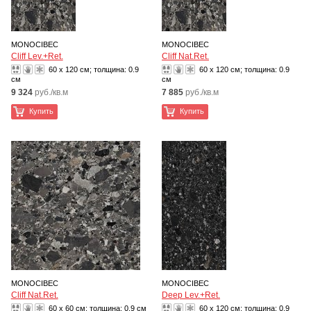
MONOCIBEC
MONOCIBEC
Cliff Lev.+Ret.
Cliff Nat.Ret.
60 x 120 см; толщина:
0.9
60 x 120 см; толщина:
0.9
см
см
9 324
руб./кв.м
7 885
руб./кв.м
Купить
Купить
MONOCIBEC
MONOCIBEC
Cliff Nat.Ret.
Deep Lev.+Ret.
60 x 60 см; толщина:
0.9 см
60 x 120 см; толщина:
0.9