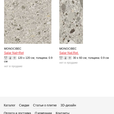
MONOCIBEC
MONOCIBEC
Salar Nat+Ret
Salar Nat.Ret.
120 x 120 см; толщина:
0.9
30 x 60 см; толщина:
0.9 см
см
нет в продаже
нет в продаже
Каталог
Скидки
Статьи о плитке
3D-дизайн
Оплата и доставка
О компании
Контакты