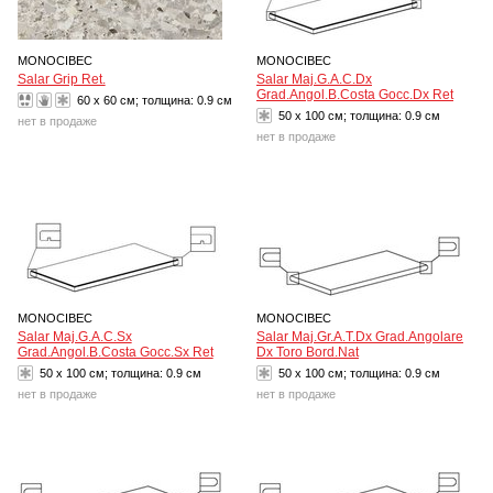
MONOCIBEC
MONOCIBEC
Salar Grip Ret.
Salar Maj.G.A.C.Dx
Grad.Angol.B.Costa Gocc.Dx Ret
60 x 60 см; толщина:
0.9 см
50 x 100 см; толщина:
0.9 см
нет в продаже
нет в продаже
MONOCIBEC
MONOCIBEC
Salar Maj.G.A.C.Sx
Salar Maj.Gr.A.T.Dx Grad.Angolare
Grad.Angol.B.Costa Gocc.Sx Ret
Dx Toro Bord.Nat
50 x 100 см; толщина:
0.9 см
50 x 100 см; толщина:
0.9 см
нет в продаже
нет в продаже