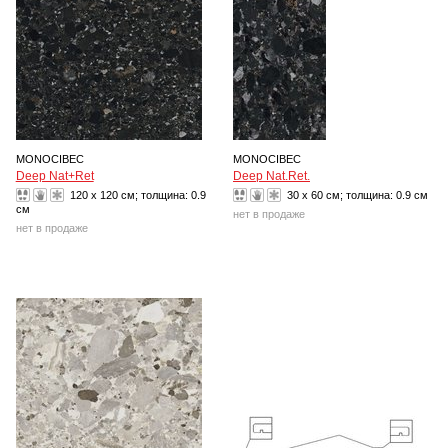
MONOCIBEC
MONOCIBEC
Deep Nat+Ret
Deep Nat.Ret.
120 x 120 см; толщина:
0.9
30 x 60 см; толщина:
0.9 см
см
нет в продаже
нет в продаже