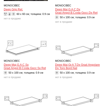
MONOCIBEC
MONOCIBEC
Deep Grip Ret.
Deep Maj.G.A.C.Dx
Grad.Angol.B.Costa Gocc.Dx Ret
60 x 60 см; толщина:
0.9 см
50 x 100 см; толщина:
0.9 см
нет в продаже
нет в продаже
MONOCIBEC
MONOCIBEC
Deep Maj.G.A.C.Sx
Deep Maj.Gr.A.T.Dx Grad.Angolare
Grad.Angol.B.Costa Gocc.Sx Ret
Dx Toro Bord.Nat
50 x 100 см; толщина:
0.9 см
50 x 100 см; толщина:
0.9 см
нет в продаже
нет в продаже