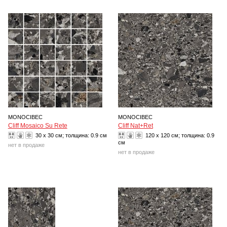
MONOCIBEC
MONOCIBEC
Cliff Mosaico Su Rete
Cliff Nat+Ret
30 x 30 см; толщина:
0.9 см
120 x 120 см; толщина:
0.9
см
нет в продаже
нет в продаже