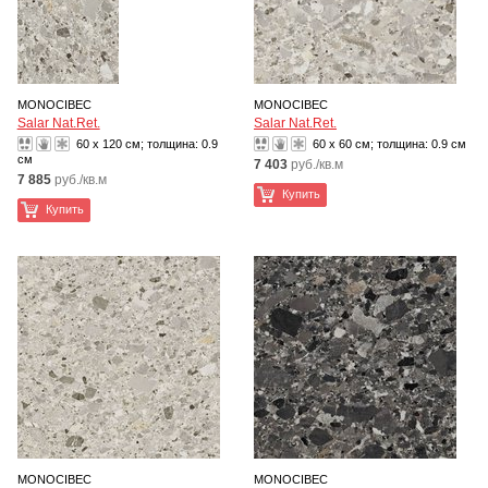
MONOCIBEC
MONOCIBEC
Salar Nat.Ret.
Salar Nat.Ret.
60 x 120 см; толщина:
0.9
60 x 60 см; толщина:
0.9 см
см
7 403
руб./кв.м
7 885
руб./кв.м
Купить
Купить
MONOCIBEC
MONOCIBEC