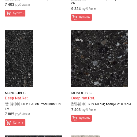
см
7 403
руб./кв.м
9 324
руб./кв.м
Купить
Купить
MONOCIBEC
MONOCIBEC
Deep Nat.Ret.
Deep Nat.Ret.
60 x 120 см; толщина:
0.9
60 x 60 см; толщина:
0.9 см
см
7 403
руб./кв.м
7 885
руб./кв.м
Купить
Купить