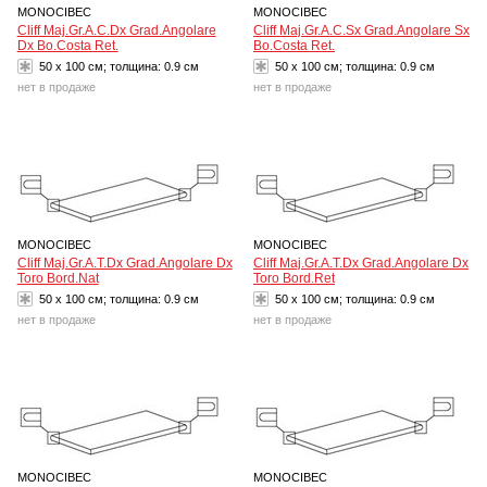
MONOCIBEC
MONOCIBEC
Cliff Maj.Gr.A.C.Dx Grad.Angolare
Cliff Maj.Gr.A.C.Sx Grad.Angolare Sx
Dx Bo.Costa Ret.
Bo.Costa Ret.
50 x 100 см; толщина:
0.9 см
50 x 100 см; толщина:
0.9 см
нет в продаже
нет в продаже
MONOCIBEC
MONOCIBEC
Cliff Maj.Gr.A.T.Dx Grad.Angolare Dx
Cliff Maj.Gr.A.T.Dx Grad.Angolare Dx
Toro Bord.Nat
Toro Bord.Ret
50 x 100 см; толщина:
0.9 см
50 x 100 см; толщина:
0.9 см
нет в продаже
нет в продаже
MONOCIBEC
MONOCIBEC