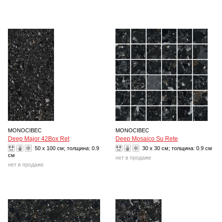
MONOCIBEC
MONOCIBEC
Deep Major 42Box Ret
Deep Mosaico Su Rete
50 x 100 см; толщина:
0.9
30 x 30 см; толщина:
0.9 см
см
нет в продаже
нет в продаже