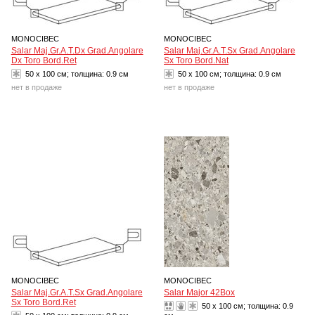
MONOCIBEC
MONOCIBEC
Salar Maj.Gr.A.T.Dx Grad.Angolare
Salar Maj.Gr.A.T.Sx Grad.Angolare
Dx Toro Bord.Ret
Sx Toro Bord.Nat
50 x 100 см; толщина:
0.9 см
50 x 100 см; толщина:
0.9 см
нет в продаже
нет в продаже
MONOCIBEC
MONOCIBEC
Salar Maj.Gr.A.T.Sx Grad.Angolare
Salar Major 42Box
Sx Toro Bord.Ret
50 x 100 см; толщина:
0.9