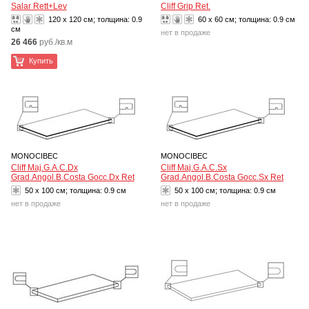
Salar Rett+Lev
Cliff Grip Ret.
120 x 120 см; толщина:
0.9
60 x 60 см; толщина:
0.9 см
см
нет в продаже
26 466
руб./кв.м
Купить
MONOCIBEC
MONOCIBEC
Cliff Maj.G.A.C.Dx
Cliff Maj.G.A.C.Sx
Grad.Angol.B.Costa Gocc.Dx Ret
Grad.Angol.B.Costa Gocc.Sx Ret
50 x 100 см; толщина:
0.9 см
50 x 100 см; толщина:
0.9 см
нет в продаже
нет в продаже