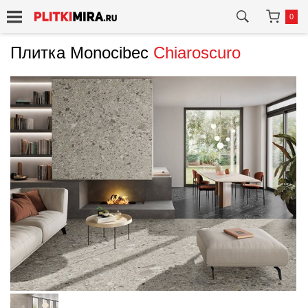
0
Плитка Monocibec
Chiaroscuro