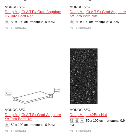
MONOCIBEC
MONOCIBEC
Deep Maj.Gr.A.T.Dx Grad.Angolare
Deep Maj.Gr.A.T.Sx Grad.Angolare
Dx Toro Bord.Ret
Sx Toro Bord.Nat
50 x 100 см; толщина:
0.9 см
50 x 100 см; толщина:
0.9 см
нет в продаже
нет в продаже
MONOCIBEC
MONOCIBEC
Deep Maj.Gr.A.T.Sx Grad.Angolare
Deep Major 42Box Nat
Sx Toro Bord.Ret
50 x 100 см; толщина:
0.9
50 x 100 см; толщина:
0.9 см
см
нет в продаже
нет в продаже