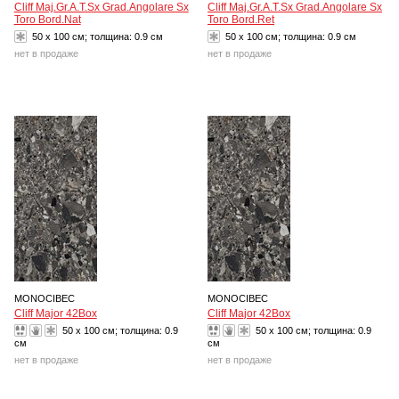
Cliff Maj.Gr.A.T.Sx Grad.Angolare Sx
Cliff Maj.Gr.A.T.Sx Grad.Angolare Sx
Toro Bord.Nat
Toro Bord.Ret
50 x 100 см; толщина:
0.9 см
50 x 100 см; толщина:
0.9 см
нет в продаже
нет в продаже
MONOCIBEC
MONOCIBEC
Cliff Major 42Box
Cliff Major 42Box
50 x 100 см; толщина:
0.9
50 x 100 см; толщина:
0.9
см
см
нет в продаже
нет в продаже