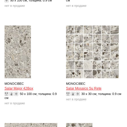
50 x 100 см; толщина:
0.9 см
см
нет в продаже
нет в продаже
MONOCIBEC
MONOCIBEC
Salar Major 42Box
Salar Mosaico Su Rete
50 x 100 см; толщина:
0.9
30 x 30 см; толщина:
0.9 см
см
нет в продаже
нет в продаже