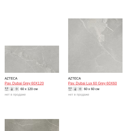
AZTECA
AZTECA
Pav. Dubai Grey 60X120
Pav. Dubai Lux 60 Grey 60X60
60 x 120 см
60 x 60 см
нет в продаже
нет в продаже