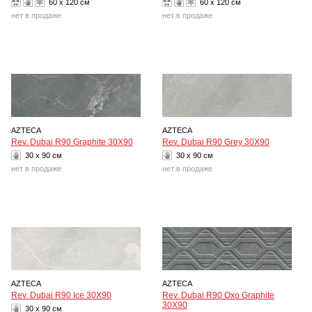
60 x 120 см
60 x 120 см
нет в продаже
нет в продаже
AZTECA
AZTECA
Rev. Dubai R90 Graphite 30X90
Rev. Dubai R90 Grey 30X90
30 x 90 см
30 x 90 см
нет в продаже
нет в продаже
AZTECA
AZTECA
Rev. Dubai R90 Ice 30X90
Rev. Dubai R90 Oxo Graphite
30X90
30 x 90 см