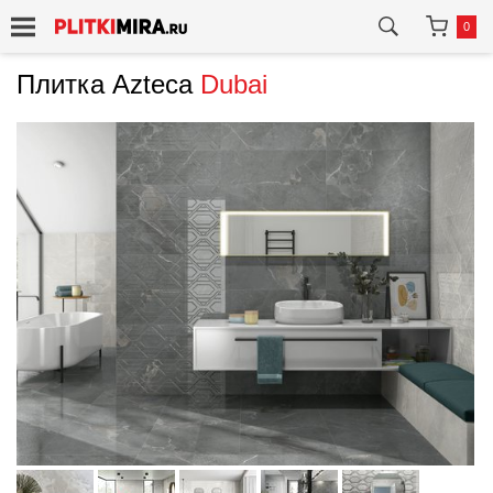
0
Плитка Azteca
Dubai