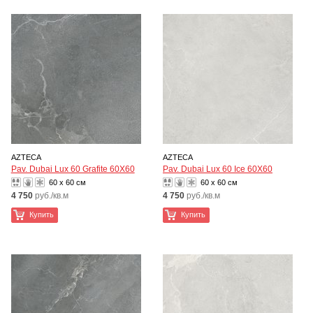
AZTECA
AZTECA
Pav. Dubai Lux 60 Grafite 60X60
Pav. Dubai Lux 60 Ice 60X60
60 x 60 см
60 x 60 см
4 750
руб./кв.м
4 750
руб./кв.м
Купить
Купить