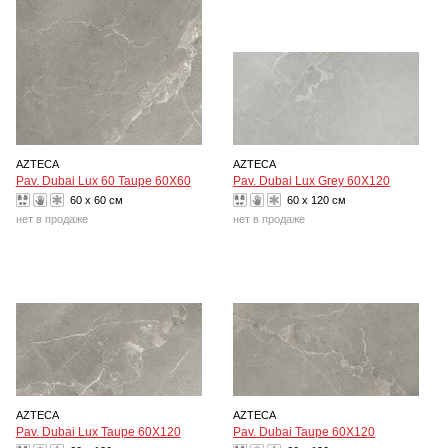
AZTECA
AZTECA
Pav. Dubai Lux 60 Taupe 60X60
Pav. Dubai Lux Grey 60X120
60 x 60 см
60 x 120 см
нет в продаже
нет в продаже
AZTECA
AZTECA
Pav. Dubai Lux Taupe 60X120
Pav. Dubai Taupe 60X120