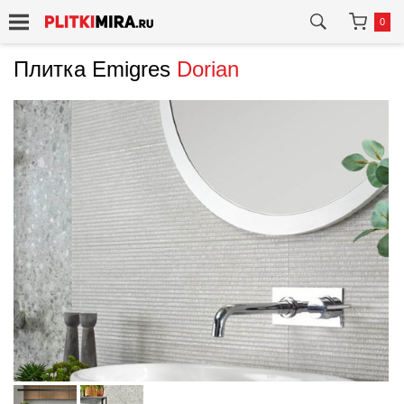
0
Плитка Emigres
Dorian