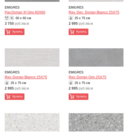
EMIGRES
EMIGRES
Pav.Dorian Xl Gris 60X60
Rev. Dec. Dorian Blanco 25X75
60 x 60 см
25 x 75 см
3 750
руб./кв.м
2 995
руб./кв.м
Купить
Купить
EMIGRES
EMIGRES
Rev. Dorian Blanco 25X75
Rev. Dorian Gris 25X75
25 x 75 см
25 x 75 см
2 995
руб./кв.м
2 995
руб./кв.м
Купить
Купить