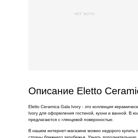
НЕТ ФОТО
Описание Eletto Ceram
Eletto Ceramica Gala Ivory - это коллекция керамиче
Ivory для оформления гостиной, кухни и ванной. В 
предлагаются с глянцевой поверхностью.
В нашем интернет-магазине можно недорого купить пли
страны ближнего зарубежья. Узнать дополнительную