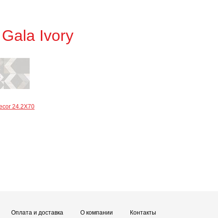
a
Gala Ivory
ecor 24.2X70
Оплата и доставка
О компании
Контакты