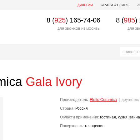
ДИЛЕРАМ
СТАТЬИ О ПЛИТКЕ
3
8 (
925
) 165-74-06
8 (
985
)
ДЛЯ ЗВОНКОВ ИЗ МОСКВЫ
ДЛЯ ЗВ
amica
Gala Ivory
Производитель:
Eletto Ceramica
|
другие ко
Страна:
Россия
Области применения:
гостиная, кухня, ванн
Поверхность:
глянцевая