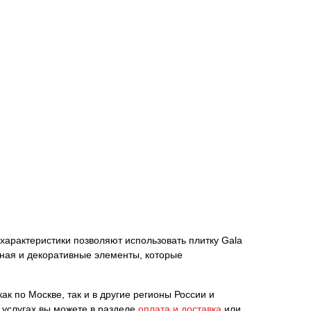
е характеристики позволяют использовать плитку Gala
нная и декоративные элементы, которые
ак по Москве, так и в другие регионы России и
 услугах вы можете в разделе
оплата и доставка
или