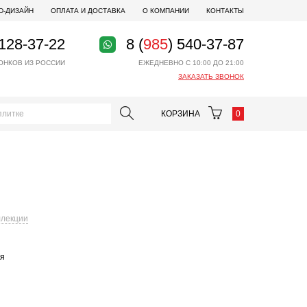
D-ДИЗАЙН
ОПЛАТА И ДОСТАВКА
О КОМПАНИИ
КОНТАКТЫ
 128-37-22
8 (
985
) 540-37-87
ОНКОВ ИЗ РОССИИ
ЕЖЕДНЕВНО С 10:00 ДО 21:00
ЗАКАЗАТЬ ЗВОНОК
КОРЗИНА
0
ллекции
ая