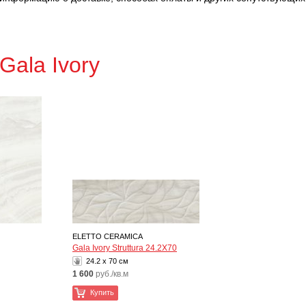
Gala Ivory
ELETTO CERAMICA
Gala Ivory Struttura 24.2X70
24.2 x 70 см
1 600
руб./кв.м
Купить