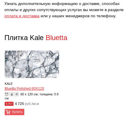
Узнать дополнительную информацию о доставке, способах
оплаты и других сопутствующих услугах вы можете в разделе
оплата и доставка
или у наших менеджеров по телефону.
Плитка Kale
Bluetta
KALE
Bluetta Polished 60X120
60 x 120 см; толщина:
0.9
см
4 725
руб./кв.м
5250
Купить