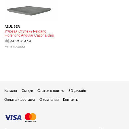
AZULIBER
Угловая Ступень Peldano
Fiorentino Angular Cazorla Gris
33.3 x 33.3 см
нет в продаже
Каталог
Скидки
Статьи о плитке
3D-дизайн
Оплата и доставка
О компании
Контакты