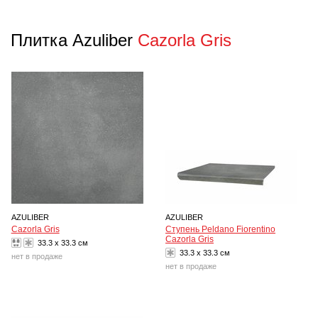
Плитка Azuliber
Cazorla Gris
AZULIBER
AZULIBER
Cazorla Gris
Ступень Peldano Fiorentino
Cazorla Gris
33.3 x 33.3 см
33.3 x 33.3 см
нет в продаже
нет в продаже