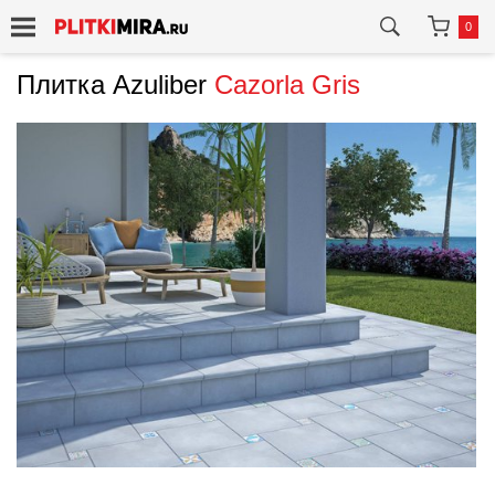
0
Плитка Azuliber
Cazorla Gris