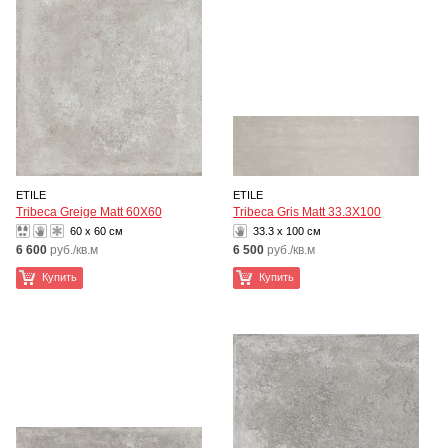
ETILE
ETILE
Tribeca Greige Matt 60X60
Tribeca Gris Matt 33.3X100
60 x 60 см
33.3 x 100 см
6 600
руб./кв.м
6 500
руб./кв.м
Купить
Купить