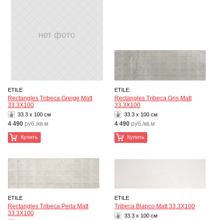
нет фото
ETILE
ETILE
Rectangles Tribeca Greige Matt
Rectangles Tribeca Gris Matt
33.3X100
33.3X100
33.3 x 100 см
33.3 x 100 см
4 490
руб./кв.м
4 490
руб./кв.м
Купить
Купить
ETILE
ETILE
Rectangles Tribeca Perla Matt
Tribeca Blanco Matt 33.3X100
33.3X100
33.3 x 100 см