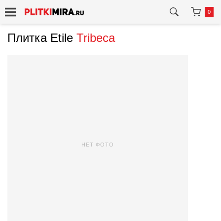
0
Плитка Etile
Tribeca
НЕТ ФОТО