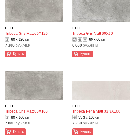
ETILE
ETILE
Tribeca Gris Matt 60X120
Tribeca Gris Matt 60X60
60 x 120 см
60 x 60 см
7 300
руб./кв.м
6 600
руб./кв.м
Купить
Купить
ETILE
ETILE
Tribeca Gris Matt 80X160
Tribeca Perla Matt 33.3X100
80 x 160 см
33.3 x 100 см
7 880
руб./кв.м
7 250
руб./кв.м
Купить
Купить