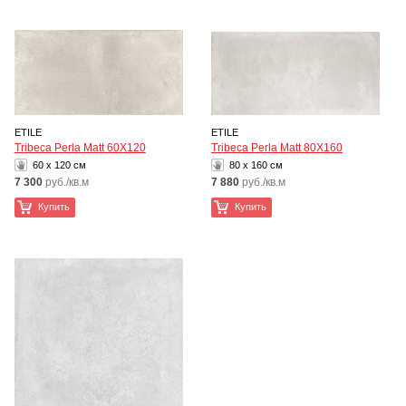
ETILE
ETILE
Tribeca Perla Matt 60X120
Tribeca Perla Matt 80X160
60 x 120 см
80 x 160 см
7 300
руб./кв.м
7 880
руб./кв.м
Купить
Купить