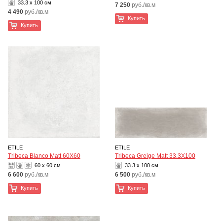
33.3 x 100 см
7 250
руб./кв.м
4 490
руб./кв.м
Купить
Купить
ETILE
ETILE
Tribeca Blanco Matt 60X60
Tribeca Greige Matt 33.3X100
60 x 60 см
33.3 x 100 см
6 600
руб./кв.м
6 500
руб./кв.м
Купить
Купить