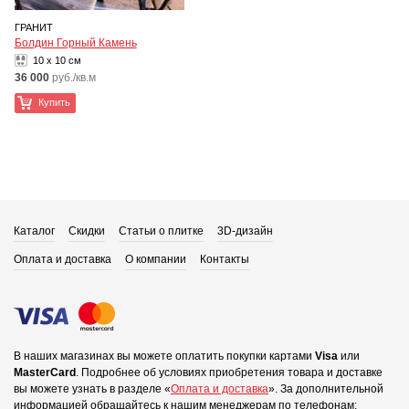
ГРАНИТ
Болдин Горный Камень
10 x 10 см
36 000
руб./кв.м
Купить
Каталог
Скидки
Статьи о плитке
3D-дизайн
Оплата и доставка
О компании
Контакты
В наших магазинах вы можете оплатить покупки картами
Visa
или
MasterCard
.
Подробнее об условиях приобретения товара и доставке
вы можете узнать в разделе «
Оплата и доставка
».
За дополнительной
информацией обращайтесь к нашим менеджерам по телефонам: