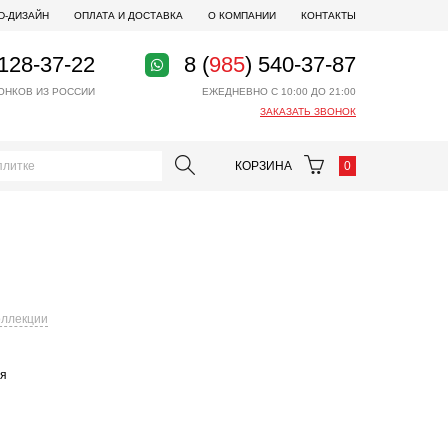
D-ДИЗАЙН
ОПЛАТА И ДОСТАВКА
О КОМПАНИИ
КОНТАКТЫ
 128-37-22
8 (
985
) 540-37-87
ОНКОВ ИЗ РОССИИ
ЕЖЕДНЕВНО С 10:00 ДО 21:00
ЗАКАЗАТЬ ЗВОНОК
КОРЗИНА
0
оллекции
ая