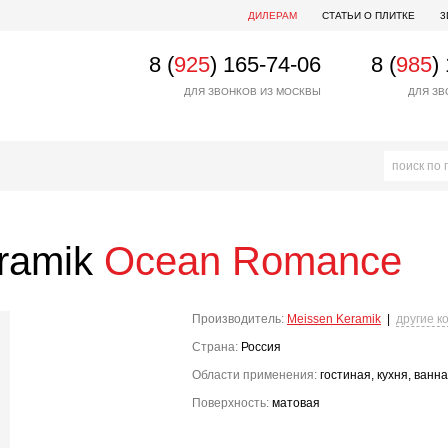
ДИЛЕРАМ
СТАТЬИ О ПЛИТКЕ
3
8 (
925
) 165-74-06
8 (
985
)
ДЛЯ ЗВОНКОВ ИЗ МОСКВЫ
ДЛЯ ЗВ
ramik
Ocean Romance
Производитель:
Meissen Keramik
|
другие к
Страна:
Россия
Области применения:
гостиная, кухня, ванн
Поверхность:
матовая