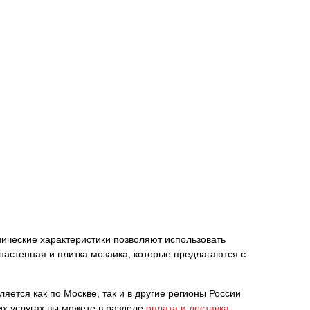
нические характеристики позволяют использовать
настенная и плитка мозаика, которые предлагаются с
ется как по Москве, так и в другие регионы России
их услугах вы можете в разделе
оплата и доставка