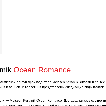
amik
Ocean Romance
амической плитки производителя Meissen Keramik. Дизайн и её тех
ни и ванной. В коллекции представлены следующие виды плиток: 
итку Meissen Keramik Ocean Romance. Доставка заказов осуществля
ю информацию о доставке, способах оплаты и других сопутствующ