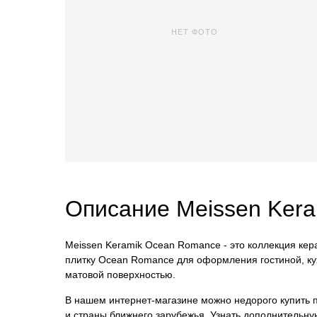
НЕТ ФОТО
Описание Meissen Ker
Meissen Keramik Ocean Romance - это коллекция кер
плитку Ocean Romance для оформления гостиной, кух
матовой поверхностью.
В нашем интернет-магазине можно недорого купить пл
и страны ближнего зарубежья. Узнать дополнительну