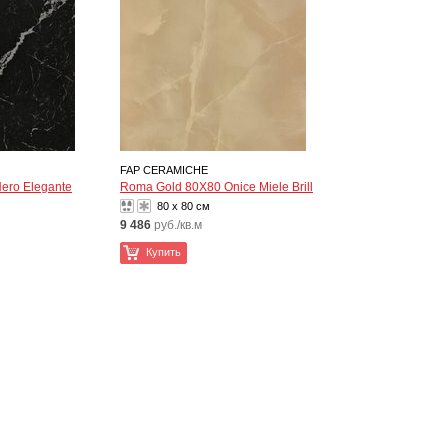
FAP CERAMICHE
ero Elegante
Roma Gold 80X80 Onice Miele Brill
80 x 80 см
9 486
руб./кв.м
Купить