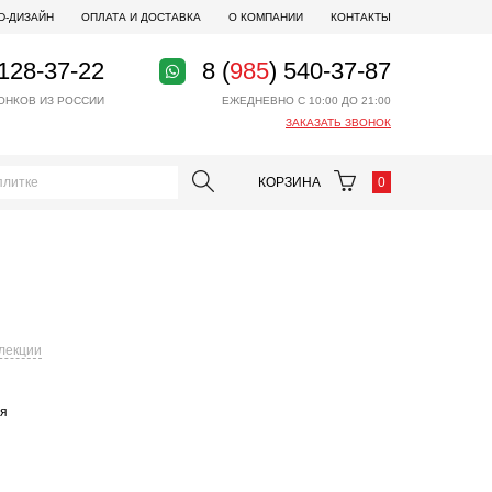
D-ДИЗАЙН
ОПЛАТА И ДОСТАВКА
О КОМПАНИИ
КОНТАКТЫ
 128-37-22
8 (
985
) 540-37-87
ОНКОВ ИЗ РОССИИ
ЕЖЕДНЕВНО С 10:00 ДО 21:00
ЗАКАЗАТЬ ЗВОНОК
КОРЗИНА
0
ллекции
ая