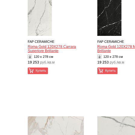
FAP CERAMICHE
FAP CERAMICHE
Roma Gold 120X278 Carrara
Roma Gold 120X278 N
Superiore Brillante
Brillante
120 x 278 см
120 x 278 см
19 253
руб./кв.м
19 253
руб./кв.м
Купить
Купить