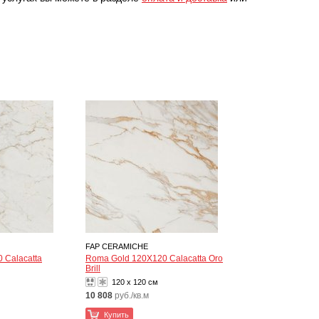
FAP CERAMICHE
 Calacatta
Roma Gold 120X120 Calacatta Oro
Brill
120 x 120 см
10 808
руб./кв.м
Купить