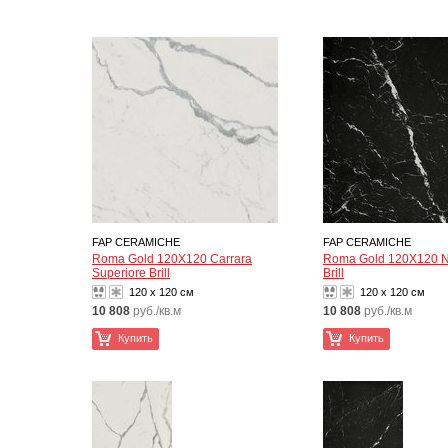
FAP CERAMICHE
FAP CERAMICHE
Roma Gold 120X120 Carrara
Roma Gold 120X120 N
Superiore Brill
Brill
120 x 120 см
120 x 120 см
10 808
руб./кв.м
10 808
руб./кв.м
Купить
Купить