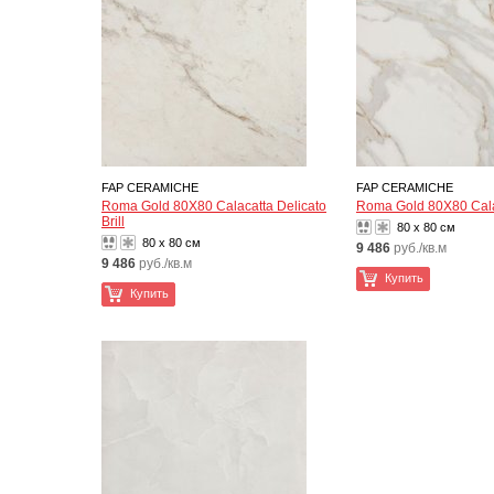
FAP CERAMICHE
FAP CERAMICHE
Roma Gold 80X80 Calacatta Delicato
Roma Gold 80X80 Calac
Brill
80 x 80 см
80 x 80 см
9 486
руб./кв.м
9 486
руб./кв.м
Купить
Купить