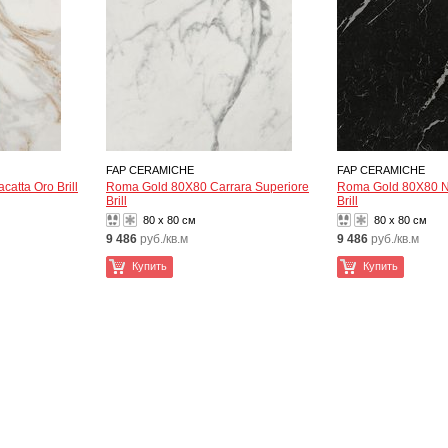
FAP CERAMICHE
FAP CERAMICHE
atta Oro Brill
Roma Gold 80X80 Carrara Superiore
Roma Gold 80X80 N
Brill
Brill
80 x 80 см
80 x 80 см
9 486
руб./кв.м
9 486
руб./кв.м
Купить
Купить