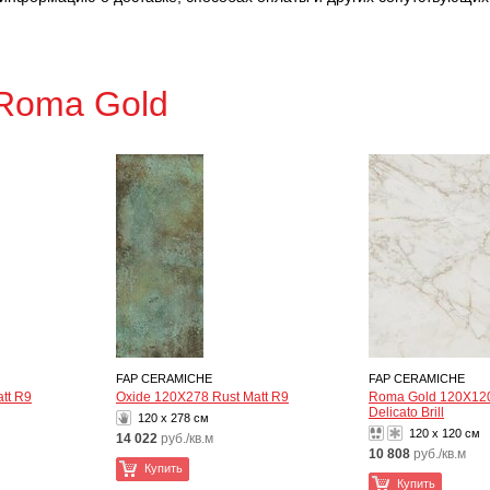
Roma Gold
FAP CERAMICHE
FAP CERAMICHE
tt R9
Oxide 120X278 Rust Matt R9
Roma Gold 120X120
Delicato Brill
120 x 278 см
120 x 120 см
14 022
руб./кв.м
10 808
руб./кв.м
Купить
Купить