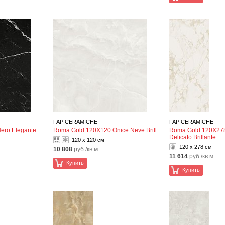
FAP CERAMICHE
FAP CERAMICHE
ero Elegante
Roma Gold 120X120 Onice Neve Brill
Roma Gold 120X278
Delicato Brillante
120 x 120 см
120 x 278 см
10 808
руб./кв.м
11 614
руб./кв.м
Купить
Купить