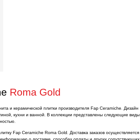
he
Roma Gold
нита и керамической плитки производителя Fap Ceramiche. Дизайн 
иной, кухни и ванной. В коллекции представлены следующие виды 
ностью.
итку Fap Ceramiche Roma Gold. Доставка заказов осуществляется к
 информацию о доставке, способах оплаты и других сопутствующих