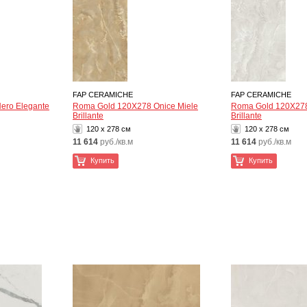
FAP CERAMICHE
FAP CERAMICHE
ero Elegante
Roma Gold 120X278 Onice Miele
Roma Gold 120X278
Brillante
Brillante
120 x 278 см
120 x 278 см
11 614
руб./кв.м
11 614
руб./кв.м
Купить
Купить