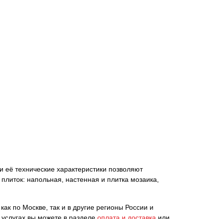
и её технические характеристики позволяют
плиток: напольная, настенная и плитка мозаика,
ак по Москве, так и в другие регионы России и
 услугах вы можете в разделе
оплата и доставка
или