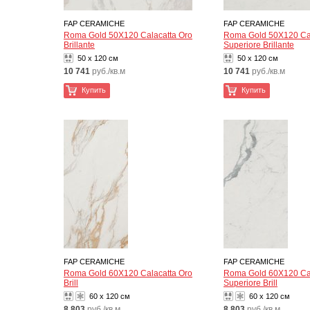
FAP CERAMICHE
FAP CERAMICHE
Roma Gold 50X120 Calacatta Oro
Roma Gold 50X120 Ca
Brillante
Superiore Brillante
50 x 120 см
50 x 120 см
10 741
руб./кв.м
10 741
руб./кв.м
Купить
Купить
FAP CERAMICHE
FAP CERAMICHE
Roma Gold 60X120 Calacatta Oro
Roma Gold 60X120 Ca
Brill
Superiore Brill
60 x 120 см
60 x 120 см
8 803
руб./кв.м
8 803
руб./кв.м