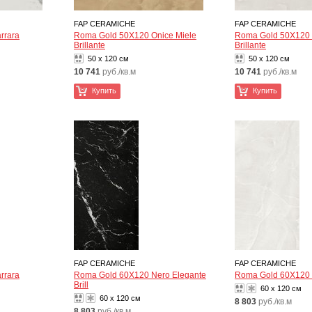
FAP CERAMICHE
FAP CERAMICHE
rrara
Roma Gold 50X120 Onice Miele
Roma Gold 50X120 
Brillante
Brillante
50 x 120 см
50 x 120 см
10 741
руб./кв.м
10 741
руб./кв.м
Купить
Купить
FAP CERAMICHE
FAP CERAMICHE
rrara
Roma Gold 60X120 Nero Elegante
Roma Gold 60X120 O
Brill
60 x 120 см
60 x 120 см
8 803
руб./кв.м
8 803
руб./кв.м