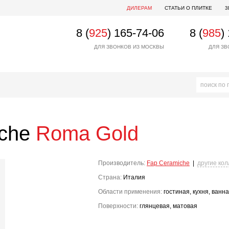
ДИЛЕРАМ
СТАТЬИ О ПЛИТКЕ
3
8 (
925
) 165-74-06
8 (
985
)
ДЛЯ ЗВОНКОВ ИЗ МОСКВЫ
ДЛЯ ЗВ
iche
Roma Gold
Производитель:
Fap Ceramiche
|
другие ко
Страна:
Италия
Области применения:
гостиная, кухня, ванн
Поверхности:
глянцевая, матовая