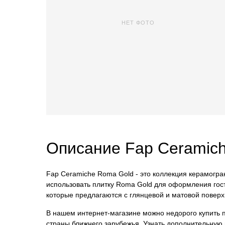
НЕТ ФОТО
Описание Fap Ceramic
Fap Ceramiche Roma Gold - это коллекция керамогра
использовать плитку Roma Gold для оформления гост
которые предлагаются с глянцевой и матовой поверх
В нашем интернет-магазине можно недорого купить пл
страны ближнего зарубежья. Узнать дополнительную