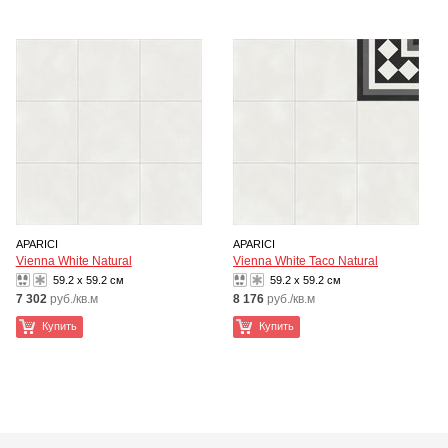
APARICI
APARICI
Vienna White Natural
Vienna White Taco Natural
59.2 x 59.2 см
59.2 x 59.2 см
7 302
руб./кв.м
8 176
руб./кв.м
Купить
Купить