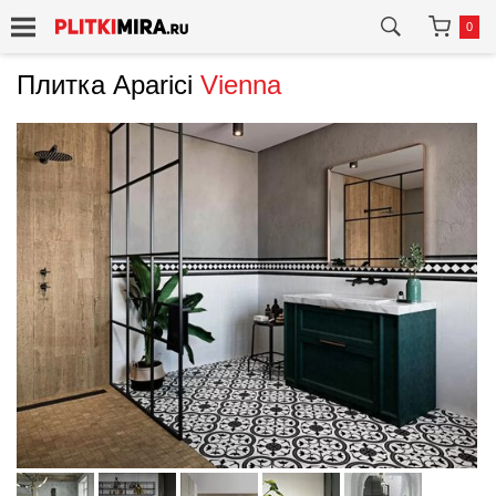
0
Плитка Aparici
Vienna