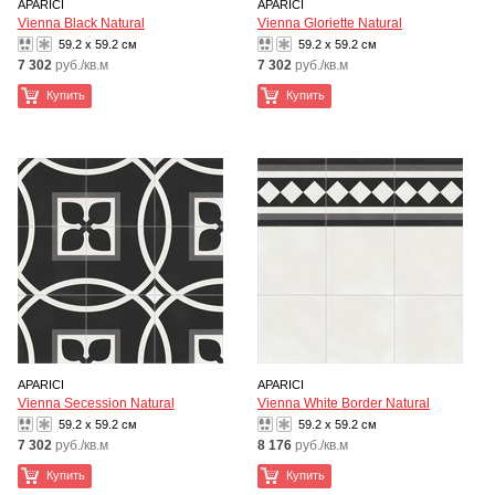
APARICI
APARICI
Vienna Black Natural
Vienna Gloriette Natural
59.2 x 59.2 см
59.2 x 59.2 см
7 302
руб./кв.м
7 302
руб./кв.м
Купить
Купить
APARICI
APARICI
Vienna Secession Natural
Vienna White Border Natural
59.2 x 59.2 см
59.2 x 59.2 см
7 302
руб./кв.м
8 176
руб./кв.м
Купить
Купить