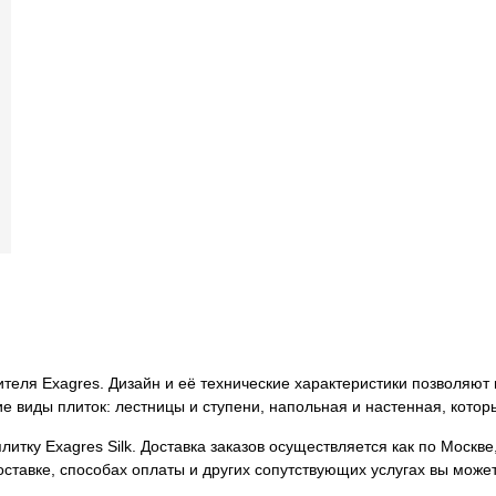
дителя Exagres. Дизайн и её технические характеристики позволяют
е виды плиток: лестницы и ступени, напольная и настенная, кото
итку Exagres Silk. Доставка заказов осуществляется как по Москве,
ставке, способах оплаты и других сопутствующих услугах вы може