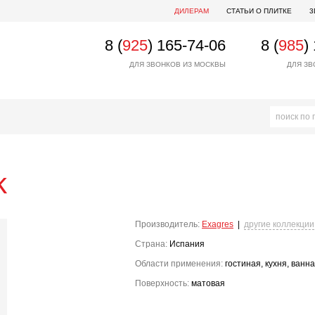
ДИЛЕРАМ
СТАТЬИ О ПЛИТКЕ
3
8 (
925
) 165-74-06
8 (
985
)
ДЛЯ ЗВОНКОВ ИЗ МОСКВЫ
ДЛЯ ЗВ
k
Производитель:
Exagres
|
другие коллекции
Страна:
Испания
Области применения:
гостиная, кухня, ванн
Поверхность:
матовая