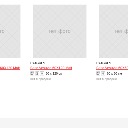
то
нет фото
нет 
EXAGRES
EXAGRES
 60X120 Matt
Base Vesuvio 60X120 Matt
Base Vesuvio 60X60
60 x 120 см
60 x 60 см
нет в продаже
нет в продаже