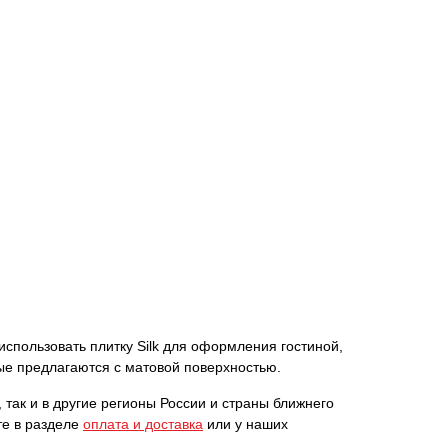
 использовать плитку Silk для оформления гостиной,
рые предлагаются с матовой поверхностью.
 так и в другие регионы России и страны ближнего
те в разделе
оплата и доставка
или у наших