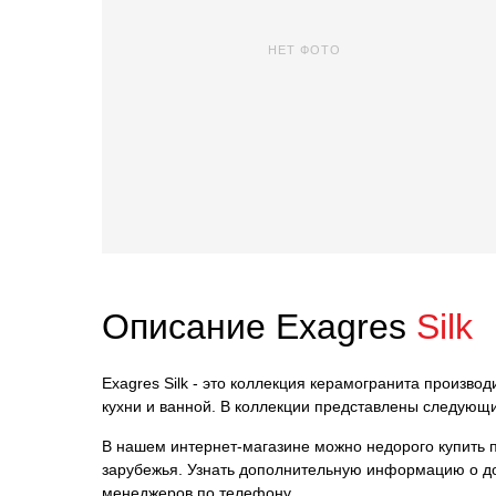
НЕТ ФОТО
Описание Exagres
Silk
Exagres Silk - это коллекция керамогранита произво
кухни и ванной. В коллекции представлены следующи
В нашем интернет-магазине можно недорого купить пл
зарубежья. Узнать дополнительную информацию о до
менеджеров по телефону.