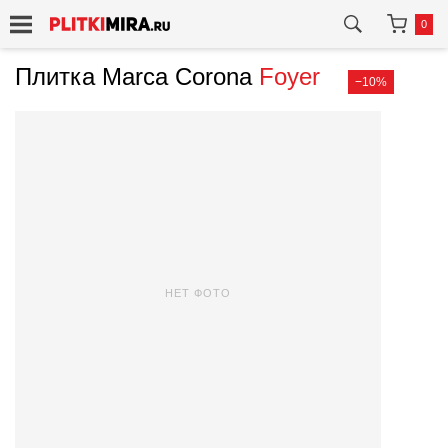
0
Плитка Marca Corona
Foyer
−10%
НЕТ ФОТО