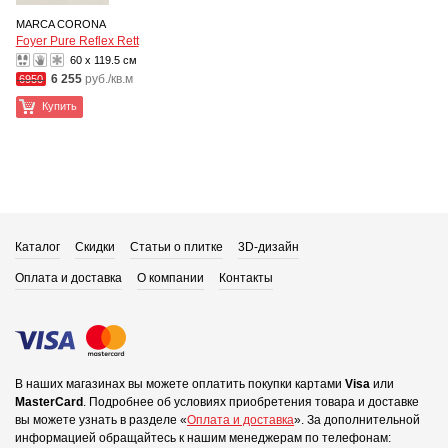
MARCA CORONA
Foyer Pure Reflex Rett
60 x 119.5 см
6 255
руб./кв.м
6950
Купить
Каталог
Скидки
Статьи о плитке
3D-дизайн
Оплата и доставка
О компании
Контакты
В наших магазинах вы можете оплатить покупки картами
Visa
или
MasterCard
.
Подробнее об условиях приобретения товара и доставке
вы можете узнать в разделе «
Оплата и доставка
».
За дополнительной
информацией обращайтесь к нашим менеджерам по телефонам: