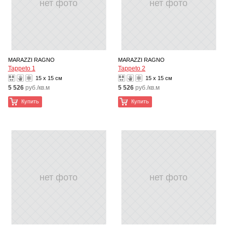
нет фото
нет фото
MARAZZI RAGNO
MARAZZI RAGNO
Tappeto 1
Tappeto 2
15 x 15 см
15 x 15 см
5 526
руб./кв.м
5 526
руб./кв.м
Купить
Купить
нет фото
нет фото