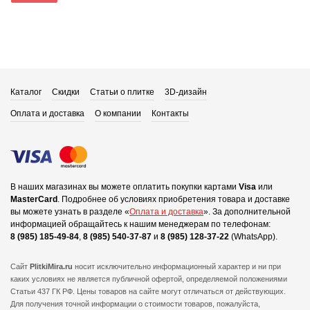
Каталог
Скидки
Статьи о плитке
3D-дизайн
Оплата и доставка
О компании
Контакты
В наших магазинах вы можете оплатить покупки картами
Visa
или
MasterCard
.
Подробнее об условиях приобретения товара и доставке
вы можете узнать в разделе «
Оплата и доставка
».
За дополнительной
информацией обращайтесь к нашим менеджерам по телефонам:
8 (985) 185-49-84
,
8 (985) 540-37-87
и
8 (985) 128-37-22
(WhatsApp).
Сайт
PlitkiMira.ru
носит исключительно информационный характер и ни при
каких условиях не является публичной офертой,
определяемой положениями
Статьи 437 ГК РФ. Цены товаров на сайте могут отличаться от действующих.
Для получения точной информации о стоимости товаров, пожалуйста,