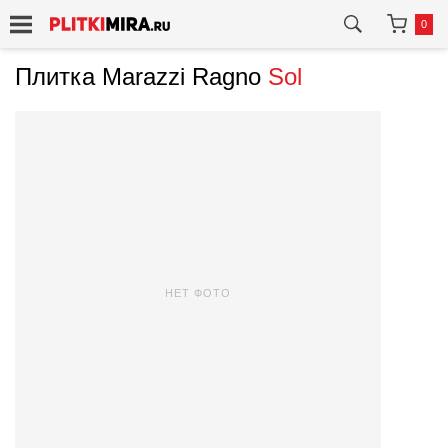
0
Плитка Marazzi Ragno
Sol
НЕТ ФОТО