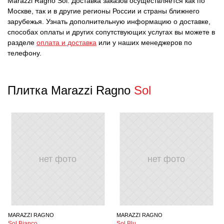
Marazzi Ragno Sol. Доставка заказов осуществляется как по
Москве, так и в другие регионы России и страны ближнего
зарубежья. Узнать дополнительную информацию о доставке,
способах оплаты и других сопутствующих услугах вы можете в
разделе
оплата и доставка
или у наших менеджеров по
телефону.
Плитка Marazzi Ragno
Sol
нет фото
нет фото
MARAZZI RAGNO
MARAZZI RAGNO
Sol Bianco
Sol Blu