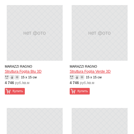
нет фото
нет фото
MARAZZI RAGNO
MARAZZI RAGNO
Struttura Foglia Blu 3D
Struttura Foglia Verde 3D
15 x 15 см
15 x 15 см
4 746
руб./кв.м
4 746
руб./кв.м
Купить
Купить