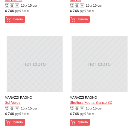
15 x 15 см
15 x 15 см
4 746
руб./кв.м
4 746
руб./кв.м
Купить
Купить
нет фото
нет фото
MARAZZI RAGNO
MARAZZI RAGNO
Sol Verde
Struttura Foglia Bianco 3D
15 x 15 см
15 x 15 см
4 746
руб./кв.м
4 746
руб./кв.м
Купить
Купить