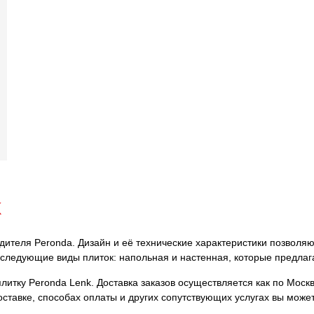
k
одителя Peronda. Дизайн и её технические характеристики позволя
ы следующие виды плиток: напольная и настенная, которые предлаг
итку Peronda Lenk. Доставка заказов осуществляется как по Москве
ставке, способах оплаты и других сопутствующих услугах вы може