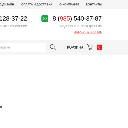
D-ДИЗАЙН
ОПЛАТА И ДОСТАВКА
О КОМПАНИИ
КОНТАКТЫ
 128-37-22
8 (
985
) 540-37-87
ОНКОВ ИЗ РОССИИ
ЕЖЕДНЕВНО С 10:00 ДО 21:00
ЗАКАЗАТЬ ЗВОНОК
КОРЗИНА
0
и
ая