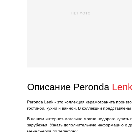
НЕТ ФОТО
Описание Peronda
Len
Peronda Lenk - это коллекция керамогранита произв
гостиной, кухни и ванной. В коллекции представлен
В нашем интернет-магазине можно недорого купить пл
зарубежья. Узнать дополнительную информацию о до
менеджеров по телефону.