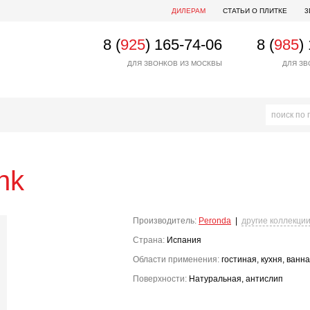
ДИЛЕРАМ
СТАТЬИ О ПЛИТКЕ
3
8 (
925
) 165-74-06
8 (
985
)
ДЛЯ ЗВОНКОВ ИЗ МОСКВЫ
ДЛЯ ЗВ
nk
Производитель:
Peronda
|
другие коллекци
Страна:
Испания
Области применения:
гостиная, кухня, ванн
Поверхности:
Натуральная, антислип