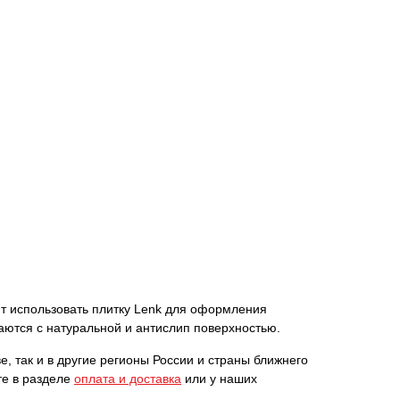
ют использовать плитку Lenk для оформления
аются с натуральной и антислип поверхностью.
, так и в другие регионы России и страны ближнего
те в разделе
оплата и доставка
или у наших