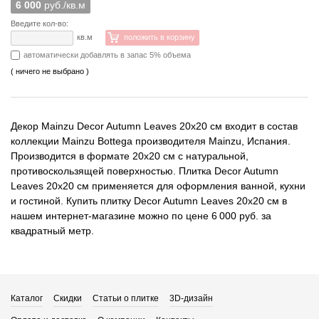
6 000
руб./кв.м
Введите кол-во:
кв.м
положить в корзину
автоматически добавлять в запас 5% объема
( ничего не выбрано )
Декор Mainzu Decor Autumn Leaves 20x20 см входит в состав
коллекции Mainzu Bottega производителя Mainzu, Испания.
Производится в формате 20x20 см с натуральной,
противоскользящей поверхностью. Плитка Decor Autumn
Leaves 20x20 см применяется для оформления ванной, кухни
и гостиной. Купить плитку Decor Autumn Leaves 20x20 см в
нашем интернет-магазине можно по цене 6 000 руб. за
квадратный метр.
Каталог
Скидки
Статьи о плитке
3D-дизайн