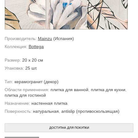
Производитель:
Mainzu
(Испания)
Коллекция:
Bottega
Размер:
20 x 20 см
Упаковка:
25 шт.
Тип:
керамогранит
(декор)
Области применения:
плитка для ванной
,
плитка для кухни
,
плитка для гостиной
Назначение:
настенная плитка
Поверхность:
натуральная
,
antislip (противоскользящая)
ДОСТУПНА ДЛЯ ПОКУПКИ