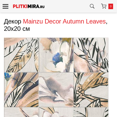
0
Декор
Mainzu
Decor Autumn Leaves
,
20x20 см