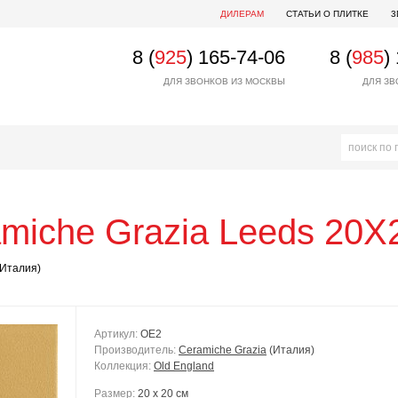
ДИЛЕРАМ
СТАТЬИ О ПЛИТКЕ
3
8 (
925
) 165-74-06
8 (
985
)
ДЛЯ ЗВОНКОВ ИЗ МОСКВЫ
ДЛЯ ЗВ
miche Grazia
Leeds 20X
Италия)
Артикул:
OE2
Производитель:
Ceramiche Grazia
(Италия)
Коллекция:
Old England
Размер:
20 x 20 см