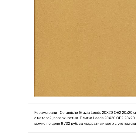
Керамогранит Ceramiche Grazia Leeds 20X20 OE2 20x20 см
с матовой, поверхностью. Плитка Leeds 20X20 OE2 20x20
можно по цене 9 732 руб. за квадратный метр с учетом ск