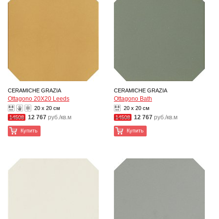
CERAMICHE GRAZIA
CERAMICHE GRAZIA
Ottagono 20X20 Leeds
Ottagono Bath
20 x 20 см
20 x 20 см
12 767
руб./кв.м
12 767
руб./кв.м
14508
14508
Купить
Купить