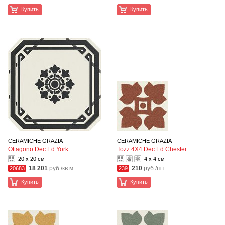
Купить
Купить
CERAMICHE GRAZIA
CERAMICHE GRAZIA
Ottagono Dec Ed York
Tozz 4X4 Dec.Ed Chester
20 x 20 см
4 x 4 см
18 201
руб./кв.м
210
руб./шт.
20683
239
Купить
Купить