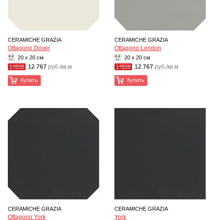
CERAMICHE GRAZIA
CERAMICHE GRAZIA
Ottagono Dover
Ottagono London
20 x 20 см
20 x 20 см
12 767
руб./кв.м
12 767
руб./кв.м
14508
14508
Купить
Купить
CERAMICHE GRAZIA
CERAMICHE GRAZIA
Ottagono York
York