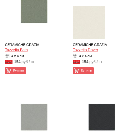
CERAMICHE GRAZIA
CERAMICHE GRAZIA
Tozzetto Bath
Tozzetto Dover
4 x 4 см
4 x 4 см
154
руб./шт.
154
руб./шт.
175
175
Купить
Купить