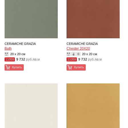
CERAMICHE GRAZIA
CERAMICHE GRAZIA
Bath
Chester 20X20
20 x 20 см
20 x 20 см
9 732
руб./кв.м
9 732
руб./кв.м
11059
11059
Купить
Купить