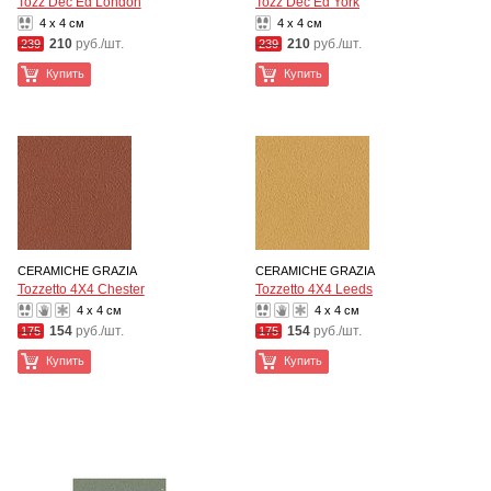
Tozz Dec Ed London
Tozz Dec Ed York
4 x 4 см
4 x 4 см
210
руб./шт.
210
руб./шт.
239
239
Купить
Купить
CERAMICHE GRAZIA
CERAMICHE GRAZIA
Tozzetto 4X4 Chester
Tozzetto 4X4 Leeds
4 x 4 см
4 x 4 см
154
руб./шт.
154
руб./шт.
175
175
Купить
Купить