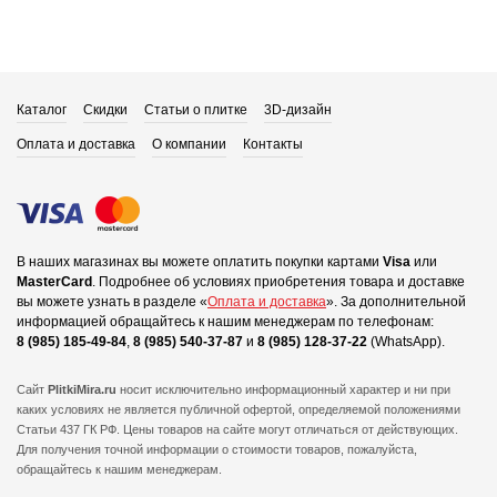
Каталог
Скидки
Статьи о плитке
3D-дизайн
Оплата и доставка
О компании
Контакты
В наших магазинах вы можете оплатить покупки картами
Visa
или
MasterCard
.
Подробнее об условиях приобретения товара и доставке
вы можете узнать в разделе «
Оплата и доставка
».
За дополнительной
информацией обращайтесь к нашим менеджерам по телефонам:
8 (985) 185-49-84
,
8 (985) 540-37-87
и
8 (985) 128-37-22
(WhatsApp).
Сайт
PlitkiMira.ru
носит исключительно информационный характер и ни при
каких условиях не является публичной офертой,
определяемой положениями
Статьи 437 ГК РФ. Цены товаров на сайте могут отличаться от действующих.
Для получения точной информации о стоимости товаров, пожалуйста,
обращайтесь к нашим менеджерам.