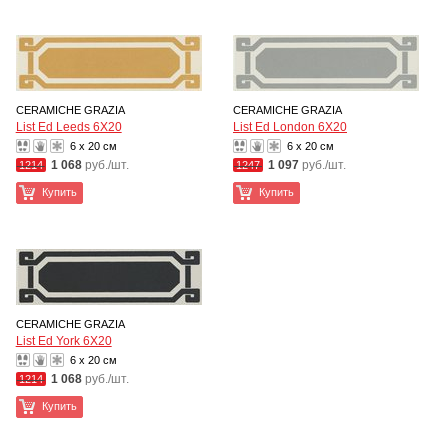
CERAMICHE GRAZIA
CERAMICHE GRAZIA
List Ed Leeds 6X20
List Ed London 6X20
6 x 20 см
6 x 20 см
1 068
руб./шт.
1 097
руб./шт.
1214
1247
Купить
Купить
CERAMICHE GRAZIA
List Ed York 6X20
6 x 20 см
1 068
руб./шт.
1214
Купить