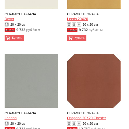
CERAMICHE GRAZIA
CERAMICHE GRAZIA
Dover
Leeds 20X20
20 x 20 см
20 x 20 см
9 732
руб./кв.м
9 732
руб./кв.м
11059
11059
Купить
Купить
CERAMICHE GRAZIA
CERAMICHE GRAZIA
London
Ottagono 20X20 Chester
20 x 20 см
20 x 20 см