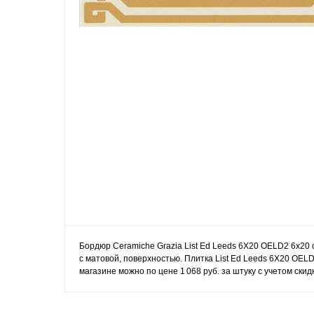
Бордюр Ceramiche Grazia List Ed Leeds 6X20 OELD2 6x20 
с матовой, поверхностью. Плитка List Ed Leeds 6X20 OEL
магазине можно по цене 1 068 руб. за штуку с учетом скид