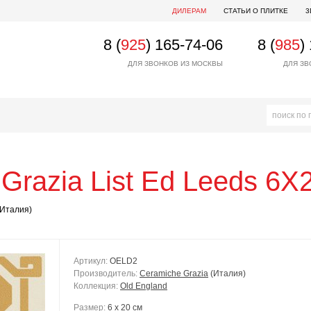
ДИЛЕРАМ
СТАТЬИ О ПЛИТКЕ
3
8 (
925
) 165-74-06
8 (
985
)
ДЛЯ ЗВОНКОВ ИЗ МОСКВЫ
ДЛЯ ЗВ
Grazia
List Ed Leeds 6X
Италия)
Артикул:
OELD2
Производитель:
Ceramiche Grazia
(Италия)
Коллекция:
Old England
Размер:
6 x 20 см