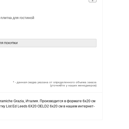
,
плитка для гостиной
ЛЯ ПОКУПКИ
* - данная скидка указана от определенного объема заказа
(уточняйте у наших менеджеров)
eramiche Grazia, Италия. Производится в формате 6x20 см
тку List Ed Leeds 6X20 OELD2 6x20 см в нашем интернет-