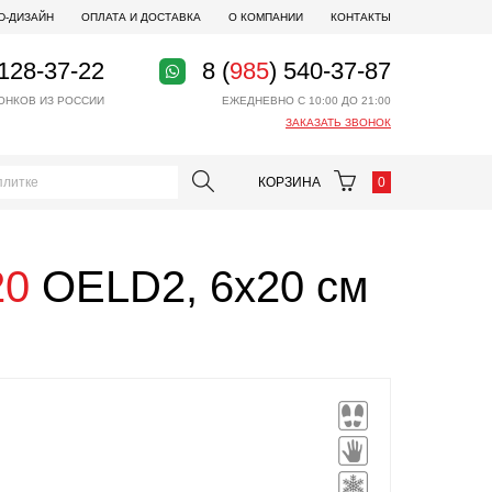
D-ДИЗАЙН
ОПЛАТА И ДОСТАВКА
О КОМПАНИИ
КОНТАКТЫ
 128-37-22
8 (
985
) 540-37-87
ОНКОВ ИЗ РОССИИ
ЕЖЕДНЕВНО С 10:00 ДО 21:00
ЗАКАЗАТЬ ЗВОНОК
КОРЗИНА
0
20
OELD2, 6x20 см