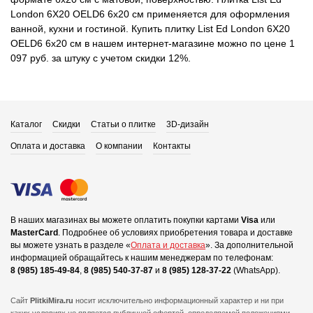
London 6X20 OELD6 6x20 см применяется для оформления
ванной, кухни и гостиной. Купить плитку List Ed London 6X20
OELD6 6x20 см в нашем интернет-магазине можно по цене 1
097 руб. за штуку с учетом скидки 12%.
Каталог
Скидки
Статьи о плитке
3D-дизайн
Оплата и доставка
О компании
Контакты
В наших магазинах вы можете оплатить покупки картами
Visa
или
MasterCard
.
Подробнее об условиях приобретения товара и доставке
вы можете узнать в разделе «
Оплата и доставка
».
За дополнительной
информацией обращайтесь к нашим менеджерам по телефонам:
8 (985) 185-49-84
,
8 (985) 540-37-87
и
8 (985) 128-37-22
(WhatsApp).
Сайт
PlitkiMira.ru
носит исключительно информационный характер и ни при