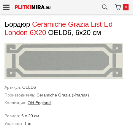
0
Бордюр
Ceramiche Grazia
List Ed
London 6X20
OELD6, 6x20 см
Артикул:
OELD6
Производитель:
Ceramiche Grazia
(Италия)
Коллекция:
Old England
Размер:
6 x 20 см
Упаковка:
1 шт.