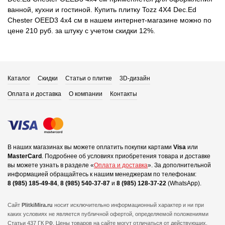
ванной, кухни и гостиной. Купить плитку Tozz 4X4 Dec.Ed
Chester OEED3 4x4 см в нашем интернет-магазине можно по
цене 210 руб. за штуку с учетом скидки 12%.
Каталог
Скидки
Статьи о плитке
3D-дизайн
Оплата и доставка
О компании
Контакты
В наших магазинах вы можете оплатить покупки картами
Visa
или
MasterCard
.
Подробнее об условиях приобретения товара и доставке
вы можете узнать в разделе «
Оплата и доставка
».
За дополнительной
информацией обращайтесь к нашим менеджерам по телефонам:
8 (985) 185-49-84
,
8 (985) 540-37-87
и
8 (985) 128-37-22
(WhatsApp).
Сайт
PlitkiMira.ru
носит исключительно информационный характер и ни при
каких условиях не является публичной офертой,
определяемой положениями
Статьи 437 ГК РФ. Цены товаров на сайте могут отличаться от действующих.