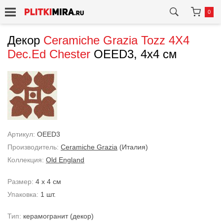
0
Декор
Ceramiche Grazia
Tozz 4X4
Dec.Ed Chester
OEED3, 4x4 см
Артикул:
OEED3
Производитель:
Ceramiche Grazia
(Италия)
Коллекция:
Old England
Размер:
4 x 4 см
Упаковка:
1 шт.
Тип:
керамогранит
(декор)