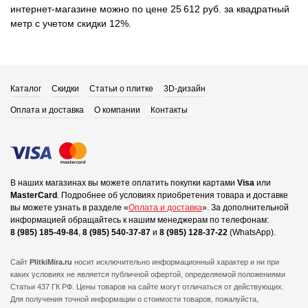
интернет-магазине можно по цене 25 612 руб. за квадратный
метр с учетом скидки 12%.
Каталог
Скидки
Статьи о плитке
3D-дизайн
Оплата и доставка
О компании
Контакты
В наших магазинах вы можете оплатить покупки картами
Visa
или
MasterCard
.
Подробнее об условиях приобретения товара и доставке
вы можете узнать в разделе «
Оплата и доставка
».
За дополнительной
информацией обращайтесь к нашим менеджерам по телефонам:
8 (985) 185-49-84
,
8 (985) 540-37-87
и
8 (985) 128-37-22
(WhatsApp).
Сайт
PlitkiMira.ru
носит исключительно информационный характер и ни при
каких условиях не является публичной офертой,
определяемой положениями
Статьи 437 ГК РФ. Цены товаров на сайте могут отличаться от действующих.
Для получения точной информации о стоимости товаров, пожалуйста,