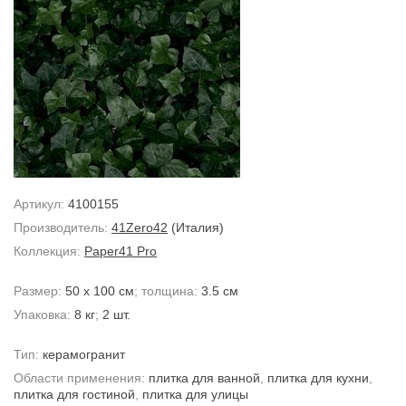
Артикул:
4100155
Производитель:
41Zero42
(Италия)
Коллекция:
Paper41 Pro
Размер:
50 x 100 см
; толщина:
3.5 см
Упаковка:
8 кг
;
2 шт.
Тип:
керамогранит
Области применения:
плитка для ванной
,
плитка для кухни
,
плитка для гостиной
,
плитка для улицы