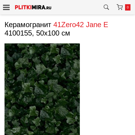
0
Керамогранит
41Zero42
Jane E
4100155, 50x100 см