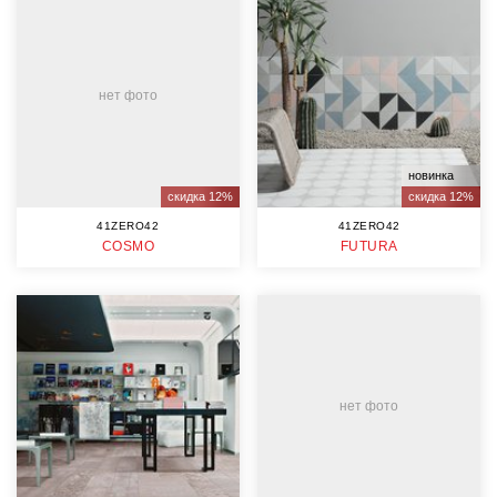
нет фото
новинка
скидка 12%
скидка 12%
41ZERO42
41ZERO42
COSMO
FUTURA
нет фото