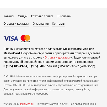
Каталог
Скидки
Статьи о плитке
3D-дизайн
Оплата и доставка
О компании
Контакты
В наших магазинах вы можете оплатить покупки картами
Visa
или
MasterCard
.
Подробнее об условиях приобретения товара и доставке
вы можете узнать в разделе «
Оплата и доставка
».
За дополнительной
информацией обращайтесь к нашим менеджерам по телефонам:
8 (985) 185-49-84
,
8 (985) 540-37-87
и
8 (985) 128-37-22
(WhatsApp).
Сайт
PlitkiMira.ru
носит исключительно информационный характер и ни при
каких условиях не является публичной офертой,
определяемой положениями
Статьи 437 ГК РФ. Цены товаров на сайте могут отличаться от действующих.
Для получения точной информации о стоимости товаров, пожалуйста,
обращайтесь к нашим менеджерам.
© 2009-2026.
PlitkiMira.ru
— интернет-магазин плитки.
Все права защищены.