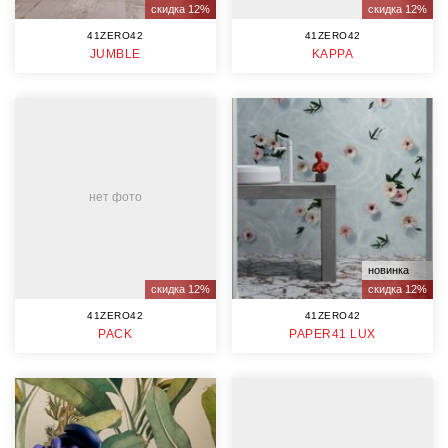
скидка 12%
скидка 12%
41ZERO42
41ZERO42
JUMBLE
KAPPA
нет фото
новинка
скидка 12%
скидка 12%
41ZERO42
41ZERO42
PACK
PAPER41 LUX