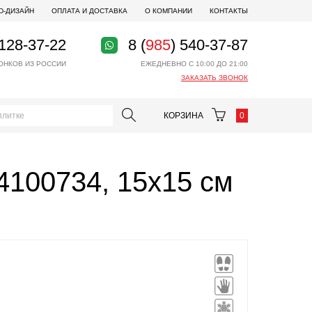
D-ДИЗАЙН
ОПЛАТА И ДОСТАВКА
О КОМПАНИИ
КОНТАКТЫ
 128-37-22
8 (
985
) 540-37-87
ОНКОВ ИЗ РОССИИ
ЕЖЕДНЕВНО С 10:00 ДО 21:00
ЗАКАЗАТЬ ЗВОНОК
КОРЗИНА
0
4100734, 15x15 см