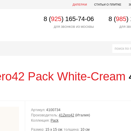
ДИЛЕРАМ
СТАТЬИ О ПЛИТКЕ
3
8 (
925
) 165-74-06
8 (
985
)
ДЛЯ ЗВОНКОВ ИЗ МОСКВЫ
ДЛЯ ЗВ
ro42
Pack White-Cream
Артикул:
4100734
Производитель:
41Zero42
(Италия)
Коллекция:
Pack
Размер:
15 x 15 см
; толщина:
10 см