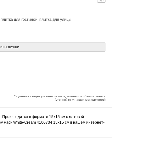
,
плитка для гостиной
,
плитка для улицы
ЛЯ ПОКУПКИ
* - данная скидка указана от определенного объема заказа
(уточняйте у наших менеджеров)
. Производится в формате 15x15 см с матовой
ку Pack White-Cream 4100734 15x15 см в нашем интернет-