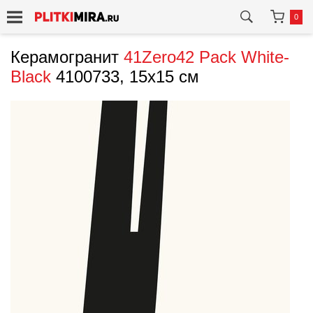
0
Керамогранит
41Zero42
Pack White-
Black
4100733, 15x15 см