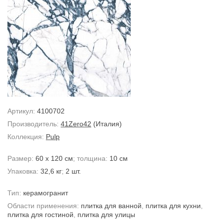
Артикул:
4100702
Производитель:
41Zero42
(Италия)
Коллекция:
Pulp
Размер:
60 x 120 см
; толщина:
10 см
Упаковка:
32,6 кг
;
2 шт.
Тип:
керамогранит
Области применения:
плитка для ванной
,
плитка для кухни
,
плитка для гостиной
,
плитка для улицы