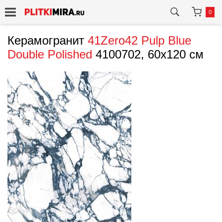
0
Керамогранит
41Zero42
Pulp Blue
Double Polished
4100702, 60x120 см