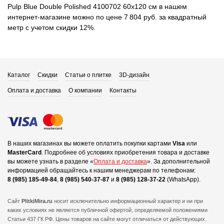
Pulp Blue Double Polished 4100702 60x120 см в нашем
интернет-магазине можно по цене 7 804 руб. за квадратный
метр с учетом скидки 12%.
Каталог
Скидки
Статьи о плитке
3D-дизайн
Оплата и доставка
О компании
Контакты
В наших магазинах вы можете оплатить покупки картами
Visa
или
MasterCard
.
Подробнее об условиях приобретения товара и доставке
вы можете узнать в разделе «
Оплата и доставка
».
За дополнительной
информацией обращайтесь к нашим менеджерам по телефонам:
8 (985) 185-49-84
,
8 (985) 540-37-87
и
8 (985) 128-37-22
(WhatsApp).
Сайт
PlitkiMira.ru
носит исключительно информационный характер и ни при
каких условиях не является публичной офертой,
определяемой положениями
Статьи 437 ГК РФ. Цены товаров на сайте могут отличаться от действующих.