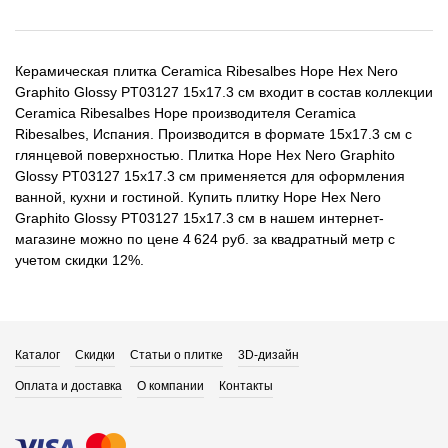
Керамическая плитка Ceramica Ribesalbes Hope Hex Nero
Graphito Glossy PT03127 15x17.3 см входит в состав коллекции
Ceramica Ribesalbes Hope производителя Ceramica
Ribesalbes, Испания. Производится в формате 15x17.3 см с
глянцевой поверхностью. Плитка Hope Hex Nero Graphito
Glossy PT03127 15x17.3 см применяется для оформления
ванной, кухни и гостиной. Купить плитку Hope Hex Nero
Graphito Glossy PT03127 15x17.3 см в нашем интернет-
магазине можно по цене 4 624 руб. за квадратный метр с
учетом скидки 12%.
Каталог
Скидки
Статьи о плитке
3D-дизайн
Оплата и доставка
О компании
Контакты