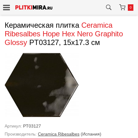
0
Керамическая плитка
Ceramica
Ribesalbes
Hope Hex Nero Graphito
Glossy
PT03127, 15x17.3 см
Артикул:
PT03127
Производитель:
Ceramica Ribesalbes
(Испания)