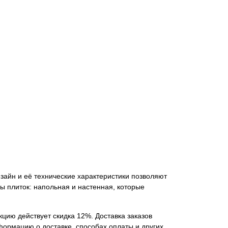
изайн и её технические характеристики позволяют
ы плиток: напольная и настенная, которые
кцию действует скидка 12%. Доставка заказов
нформацию о доставке, способах оплаты и других