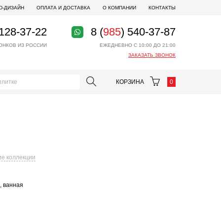
D-ДИЗАЙН
ОПЛАТА И ДОСТАВКА
О КОМПАНИИ
КОНТАКТЫ
 128-37-22
8 (
985
) 540-37-87
ОНКОВ ИЗ РОССИИ
ЕЖЕДНЕВНО С 10:00 ДО 21:00
ЗАКАЗАТЬ ЗВОНОК
КОРЗИНА
0
ие коллекции
, ванная