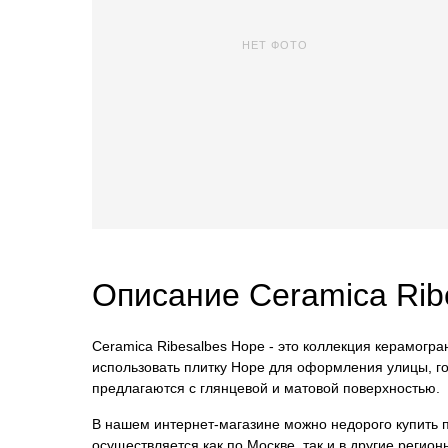
НЕТ ФОТО
Описание Ceramica Rib
Ceramica Ribesalbes Hope - это коллекция керамогра
использовать плитку Hope для оформления улицы, го
предлагаются с глянцевой и матовой поверхностью.
В нашем интернет-магазине можно недорого купить пл
осуществляется как по Москве, так и в другие реги