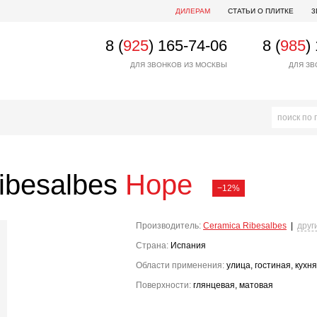
ДИЛЕРАМ
СТАТЬИ О ПЛИТКЕ
3
8 (
925
) 165-74-06
8 (
985
)
ДЛЯ ЗВОНКОВ ИЗ МОСКВЫ
ДЛЯ ЗВ
ibesalbes
Hope
−12%
Производитель:
Ceramica Ribesalbes
|
друг
Страна:
Испания
Области применения:
улица, гостиная, кухня
Поверхности:
глянцевая, матовая