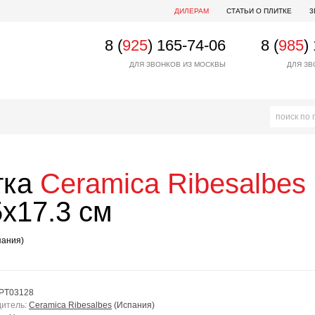
ДИЛЕРАМ
СТАТЬИ О ПЛИТКЕ
3
8 (
925
) 165-74-06
8 (
985
)
ДЛЯ ЗВОНКОВ ИЗ МОСКВЫ
ДЛЯ ЗВ
тка
Ceramica Ribesalbes
x17.3 см
пания)
PT03128
дитель:
Ceramica Ribesalbes
(Испания)