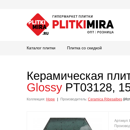
Каталог плитки
Плитка со скидкой
Керамическая пли
Glossy
PT03128, 15
Коллекция:
Hope
|
Производитель:
Ceramica Ribesalbes
(Ис
Артикул:
Произво